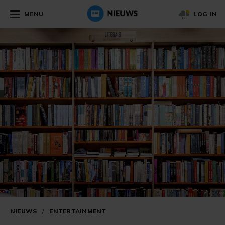
MENU
LOG IN
NIEUWS
/
ENTERTAINMENT