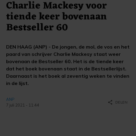
Charlie Mackesy voor
tiende keer bovenaan
Bestseller 60
DEN HAAG (ANP) - De jongen, de mol, de vos en het
paard van schrijver Charlie Mackesy staat weer
bovenaan de Bestseller 60. Het is de tiende keer
dat het boek bovenaan staat in de Bestsellerlijst.
Daarnaast is het boek al zeventig weken te vinden
in de lijst.
ANP
share
DELEN
7 juli 2021 - 11:44