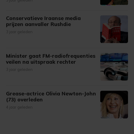
3 jaar geleden
Conservatieve Iraanse media
prijzen aanvaller Rushdie
3 jaar geleden
Minister gaat FM-radiofrequenties
veilen na uitspraak rechter
3 jaar geleden
Grease-actrice Olivia Newton-John
(73) overleden
4 jaar geleden