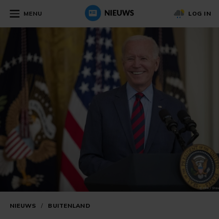
MENU
LOG IN
NIEUWS
/
BUITENLAND