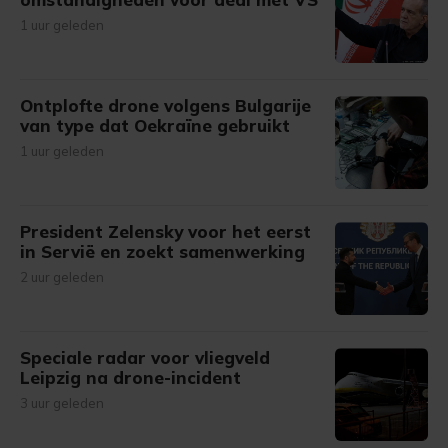
1 uur geleden
Ontplofte drone volgens Bulgarije
van type dat Oekraïne gebruikt
1 uur geleden
President Zelensky voor het eerst
in Servië en zoekt samenwerking
2 uur geleden
Speciale radar voor vliegveld
Leipzig na drone-incident
3 uur geleden