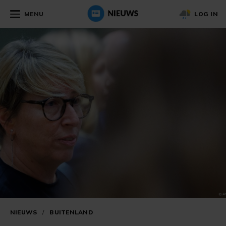
MENU
LOG IN
NIEUWS
/
BUITENLAND