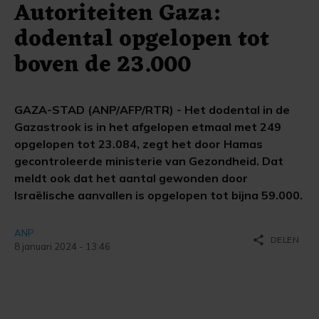
Autoriteiten Gaza:
dodental opgelopen tot
boven de 23.000
GAZA-STAD (ANP/AFP/RTR) - Het dodental in de
Gazastrook is in het afgelopen etmaal met 249
opgelopen tot 23.084, zegt het door Hamas
gecontroleerde ministerie van Gezondheid. Dat
meldt ook dat het aantal gewonden door
Israëlische aanvallen is opgelopen tot bijna 59.000.
ANP
share
DELEN
8 januari 2024 - 13:46