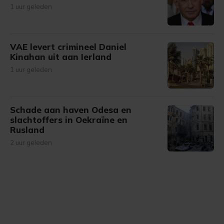
1 uur geleden
VAE levert crimineel Daniel
Kinahan uit aan Ierland
1 uur geleden
Schade aan haven Odesa en
slachtoffers in Oekraïne en
Rusland
2 uur geleden