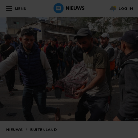
MENU
LOG IN
NIEUWS
/
BUITENLAND