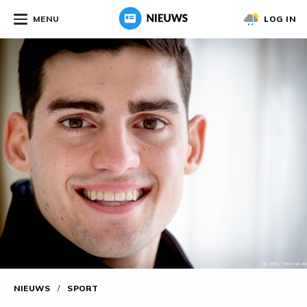
MENU
LOG IN
NIEUWS
/
SPORT