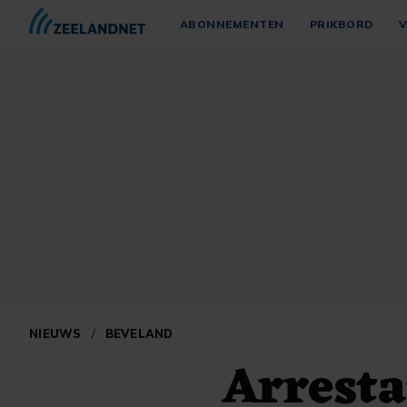
ABONNEMENTEN
PRIKBORD
V
NIEUWS
/
BEVELAND
Arresta