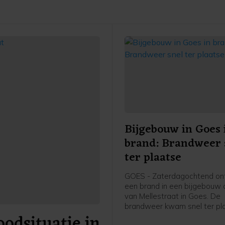
Bijgebouw in Goes 
brand: Brandweer 
ter plaatse
GOES - Zaterdagochtend on
een brand in een bijgebouw a
van Mellestraat in Goes. De
brandweer kwam snel ter pl
odsituatie in
heeft de brand geblust.