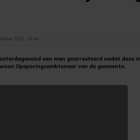
oktober 2022 - 09:44
t zaterdagavond een man gearresteerd nadat deze me
gewoon Opsporingsambtenaar van de gemeente.