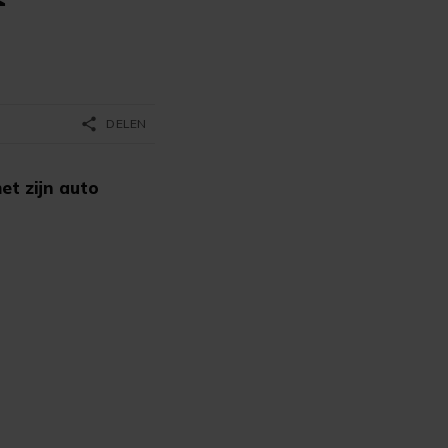
share
DELEN
t zijn auto