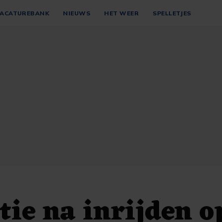
ACATUREBANK
NIEUWS
HET WEER
SPELLETJES
tie na inrijden 