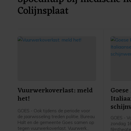
Colijnsplaat
Vuurwerkoverlast: meld
Goese 
het!
Italia
schijn
GOES - Ook tijdens de periode voor
de jaarwisseling treden politie, Bureau
GOES - Va
Halt en de gemeente Goes samen op
zondag 16
tegen vuurwerkoverlast. Vuurwerk
filmtheate