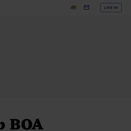
LOG IN
op BOA