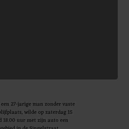
 een 27-jarige man zonder vaste
lijfplaats, wilde op zaterdag 15
d 18.00 uur met zijn auto een
gebied in de Singelstraat