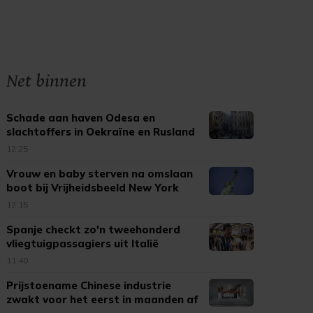
Net binnen
Schade aan haven Odesa en
slachtoffers in Oekraïne en Rusland
12:25
Vrouw en baby sterven na omslaan
boot bij Vrijheidsbeeld New York
12:15
Spanje checkt zo'n tweehonderd
vliegtuigpassagiers uit Italië
11:40
Prijstoename Chinese industrie
zwakt voor het eerst in maanden af