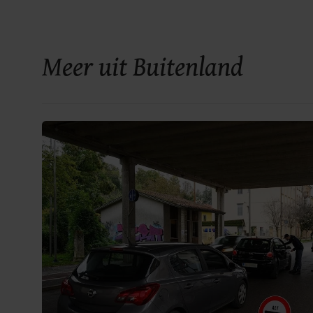
Meer uit Buitenland