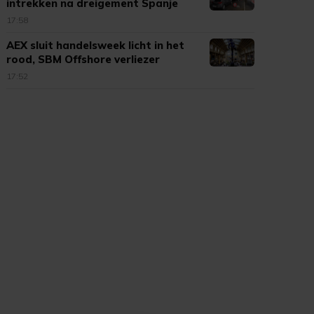
intrekken na dreigement Spanje
17:58
AEX sluit handelsweek licht in het
rood, SBM Offshore verliezer
17:52