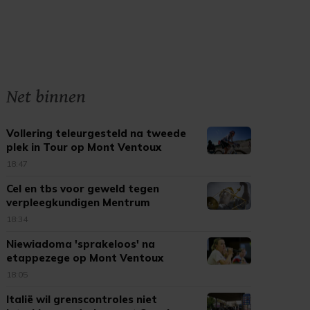
Net binnen
Vollering teleurgesteld na tweede
plek in Tour op Mont Ventoux
18:47
Cel en tbs voor geweld tegen
verpleegkundigen Mentrum
18:34
Niewiadoma 'sprakeloos' na
etappezege op Mont Ventoux
18:05
Italië wil grenscontroles niet