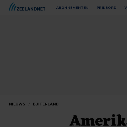
ABONNEMENTEN
PRIKBORD
V
NIEUWS
/
BUITENLAND
Amerik