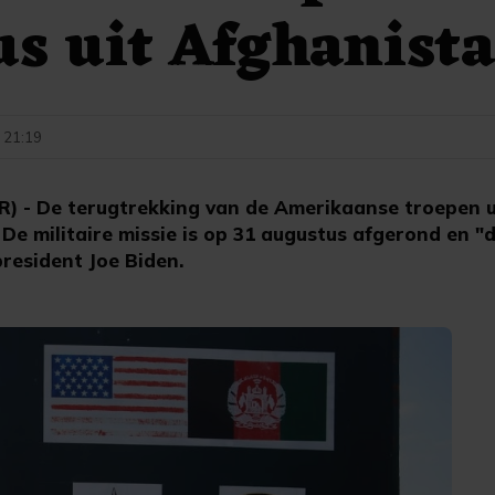
s uit Afghanist
- 21:19
- De terugtrekking van de Amerikaanse troepen ui
 De militaire missie is op 31 augustus afgerond en "d
resident Joe Biden.