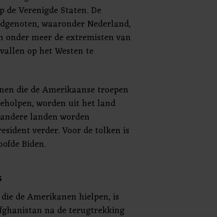
p de Verenigde Staten. De
dgenoten, waaronder Nederland,
an onder meer de extremisten van
vallen op het Westen te
nen die de Amerikaanse troepen
eholpen, worden uit het land
r andere landen worden
esident verder. Voor de tolken is
oofde Biden.
s
die de Amerikanen hielpen, is
Afghanistan na de terugtrekking