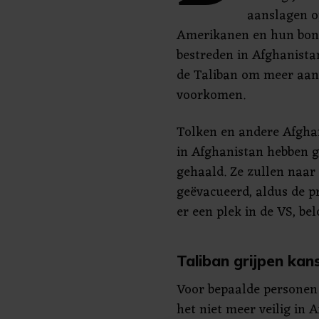
aanslagen o
Amerikanen en hun bon
bestreden in Afghanist
de Taliban om meer aan
voorkomen.
Tolken en andere Afgha
in Afghanistan hebben g
gehaald. Ze zullen naa
geëvacueerd, aldus de pr
er een plek in de VS, bel
Taliban grijpen kan
Voor bepaalde personen 
het niet meer veilig in 