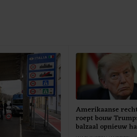
Amerikaanse rech
roept bouw Trump
balzaal opnieuw ha