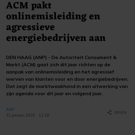
ACM pakt
onlinemisleiding en
agressieve
energiebedrijven aan
DEN HAAG (ANP) - De Autoriteit Consument &
Markt (ACM) gaat zich dit jaar richten op de
aanpak van onlinemisleiding en het agressief
werven van klanten voor en door energiebedrijven.
Dat zegt de marktwaakhond in een uitwerking van
zijn agenda voor dit jaar en volgend jaar.
ANP
share
DELEN
31 januari 2020 - 11:18