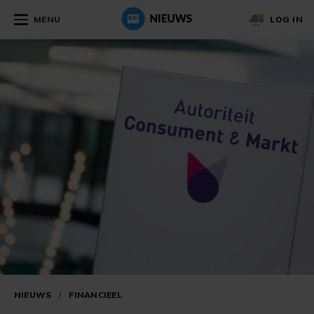
MENU
LOG IN
NIEUWS
/
FINANCIEEL