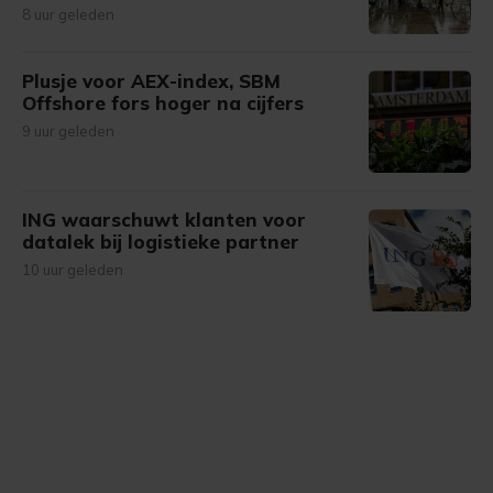
8 uur geleden
Plusje voor AEX-index, SBM
Offshore fors hoger na cijfers
9 uur geleden
ING waarschuwt klanten voor
datalek bij logistieke partner
10 uur geleden