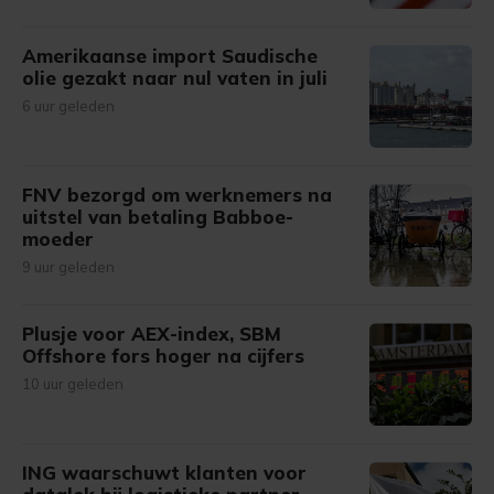
Amerikaanse import Saudische
olie gezakt naar nul vaten in juli
6 uur geleden
FNV bezorgd om werknemers na
uitstel van betaling Babboe-
moeder
9 uur geleden
Plusje voor AEX-index, SBM
Offshore fors hoger na cijfers
10 uur geleden
ING waarschuwt klanten voor