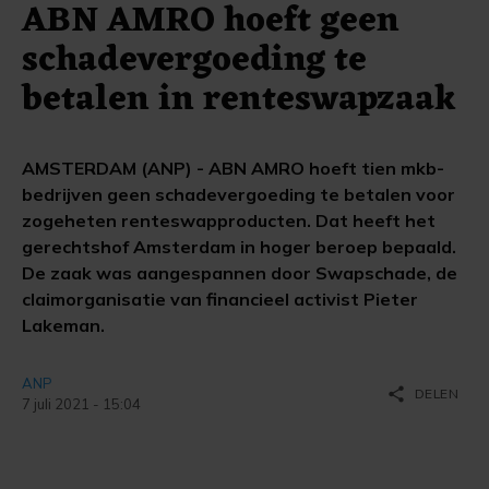
ABN AMRO hoeft geen
schadevergoeding te
betalen in renteswapzaak
AMSTERDAM (ANP) - ABN AMRO hoeft tien mkb-
bedrijven geen schadevergoeding te betalen voor
zogeheten renteswapproducten. Dat heeft het
gerechtshof Amsterdam in hoger beroep bepaald.
De zaak was aangespannen door Swapschade, de
claimorganisatie van financieel activist Pieter
Lakeman.
ANP
share
DELEN
7 juli 2021 - 15:04