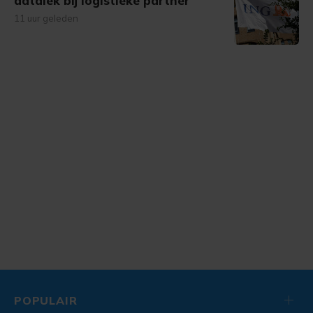
datalek bij logistieke partner
11 uur geleden
POPULAIR