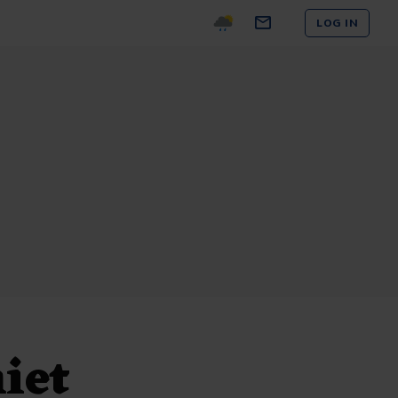
LOG IN
iet