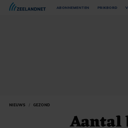
ABONNEMENTEN
PRIKBORD
V
NIEUWS
/
GEZOND
Aantal 