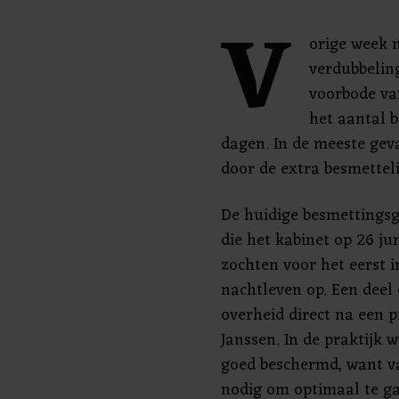
V
orige week 
verdubbeling
voorbode van
het aantal b
dagen. In de meeste gev
door de extra besmetteli
De huidige besmettingsg
die het kabinet op 26 ju
zochten voor het eerst
nachtleven op. Een deel
overheid direct na een 
Janssen. In de praktijk
goed beschermd, want v
nodig om optimaal te g