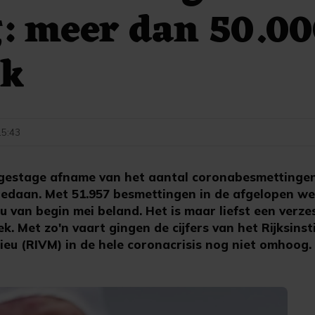
 meer dan 50.00
ek
 15:43
gestage afname van het aantal coronabesmettingen
etgedaan. Met 51.957 besmettingen in de afgelopen w
 van begin mei beland. Het is maar liefst een verze
k. Met zo'n vaart gingen de cijfers van het Rijksinst
ieu (RIVM) in de hele coronacrisis nog niet omhoog.