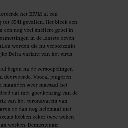
noteerde het RIVM al een
 tot 8541 gevallen. Het bleek een
 een nog veel snellere groei in
esmettingen in de laatste zeven
allen worden die nu veroorzaakt
jke Delta-variant van het virus.
olf begon na de versoepelingen
ni doorvoerde. Vooral jongeren
 in maanden weer massaal het
 deed dat met goedkeuring van de
prik van het coronavaccin van
 waren ze dan nog helemaal niet
accins hebben zeker twee weken
aan werken. Demissionair