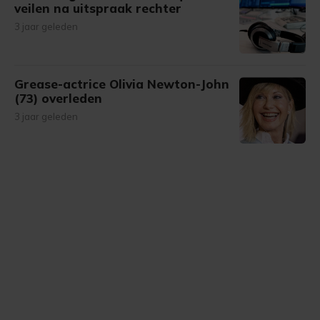
veilen na uitspraak rechter
3 jaar geleden
Grease-actrice Olivia Newton-John
(73) overleden
3 jaar geleden