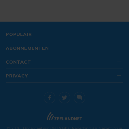
POPULAIR
ABONNEMENTEN
CONTACT
PRIVACY
© 2026
. Onderdeel van
DELTA Fiber Nederland B.V.
Geniet van je