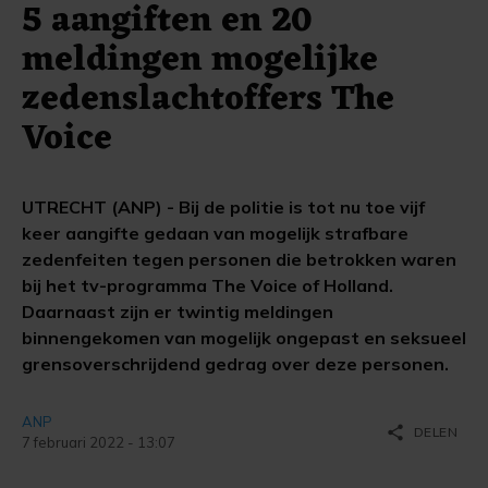
5 aangiften en 20
meldingen mogelijke
zedenslachtoffers The
Voice
UTRECHT (ANP) - Bij de politie is tot nu toe vijf
keer aangifte gedaan van mogelijk strafbare
zedenfeiten tegen personen die betrokken waren
bij het tv-programma The Voice of Holland.
Daarnaast zijn er twintig meldingen
binnengekomen van mogelijk ongepast en seksueel
grensoverschrijdend gedrag over deze personen.
ANP
share
DELEN
7 februari 2022 - 13:07