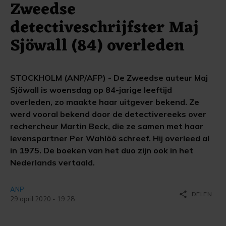
Zweedse
detectiveschrijfster Maj
Sjöwall (84) overleden
STOCKHOLM (ANP/AFP) - De Zweedse auteur Maj
Sjöwall is woensdag op 84-jarige leeftijd
overleden, zo maakte haar uitgever bekend. Ze
werd vooral bekend door de detectivereeks over
rechercheur Martin Beck, die ze samen met haar
levenspartner Per Wahlöö schreef. Hij overleed al
in 1975. De boeken van het duo zijn ook in het
Nederlands vertaald.
ANP
share
DELEN
29 april 2020 - 19:28