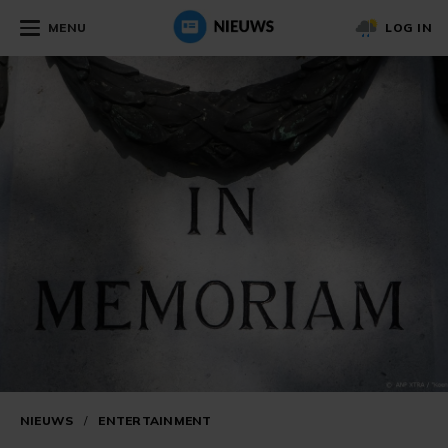
MENU
LOG IN
NIEUWS
/
ENTERTAINMENT