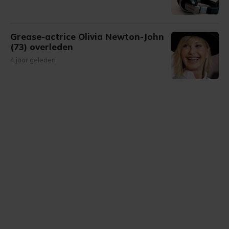
Grease-actrice Olivia Newton-John
(73) overleden
4 jaar geleden