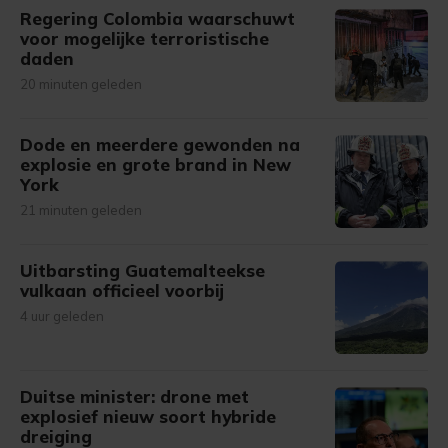
Regering Colombia waarschuwt
voor mogelijke terroristische
daden
20 minuten geleden
Dode en meerdere gewonden na
explosie en grote brand in New
York
21 minuten geleden
Uitbarsting Guatemalteekse
vulkaan officieel voorbij
4 uur geleden
Duitse minister: drone met
explosief nieuw soort hybride
dreiging