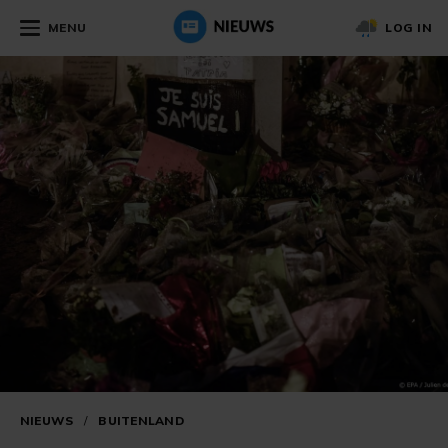
MENU
LOG IN
NIEUWS
/
BUITENLAND