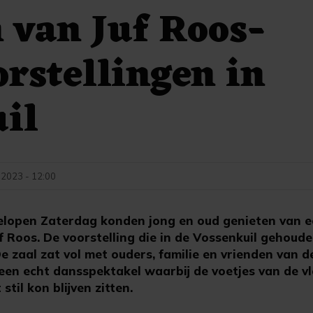
 van Juf Roos-
rstellingen in
il
 2023 - 12:00
open Zaterdag konden jong en oud genieten van 
uf Roos. De voorstelling die in de Vossenkuil gehou
e zaal zat vol met ouders, familie en vrienden van 
 een echt dansspektakel waarbij de voetjes van de v
stil kon blijven zitten.