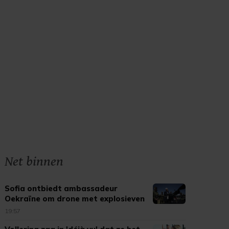
Net binnen
Sofia ontbiedt ambassadeur
Oekraïne om drone met explosieven
19:57