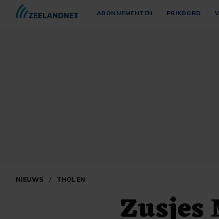
ABONNEMENTEN
PRIKBORD
V
NIEUWS
/
THOLEN
Zusjes 