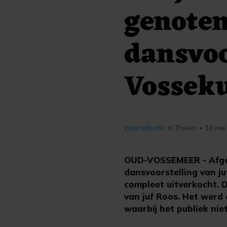
genoten
dansvoo
Vosseku
Internetbode
in Tholen
16 mei
•
OUD-VOSSEMEER - Afgel
dansvoorstelling van j
compleet uitverkocht. D
van juf Roos. Het werd
waarbij het publiek niet 