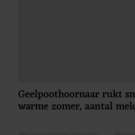
Geelpoothoornaar rukt sn
warme zomer, aantal mel
toe