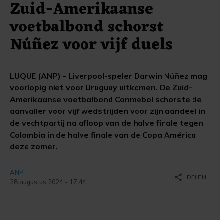
Zuid-Amerikaanse
voetbalbond schorst
Núñez voor vijf duels
LUQUE (ANP) - Liverpool-speler Darwin Núñez mag
voorlopig niet voor Uruguay uitkomen. De Zuid-
Amerikaanse voetbalbond Conmebol schorste de
aanvaller voor vijf wedstrijden voor zijn aandeel in
de vechtpartij na afloop van de halve finale tegen
Colombia in de halve finale van de Copa América
deze zomer.
ANP
share
DELEN
28 augustus 2024 - 17:44