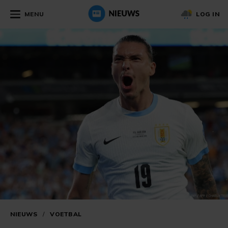
MENU
LOG IN
NIEUWS
/
VOETBAL