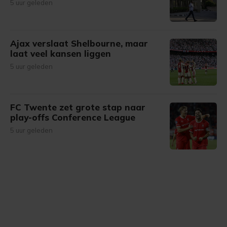
5 uur geleden
Ajax verslaat Shelbourne, maar
laat veel kansen liggen
5 uur geleden
FC Twente zet grote stap naar
play-offs Conference League
5 uur geleden