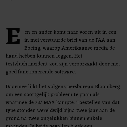
E
en en ander komt naar voren uit in een
in mei verstuurde brief van de FAA aan
Boeing, waarop Amerikaanse media de
hand hebben kunnen leggen. Het
testvluchtincident zou zijn veroorzaakt door niet
goed functionerende software.
Daarmee lijkt het volgens persbureau Bloomberg
om een soortgelijk probleem te gaan als
waarmee de 737 MAX kampte. Toestellen van dat
type stonden wereldwijd bijna twee jaar aan de
grond na twee ongelukken binnen enkele
maanden. In beide gevallen bleek een