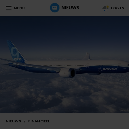
MENU
LOG IN
NIEUWS
/
FINANCIEEL