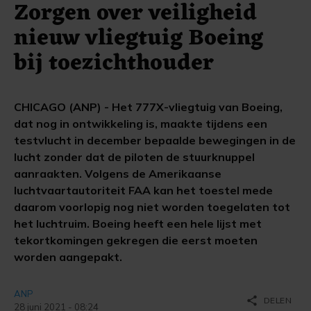
Zorgen over veiligheid
nieuw vliegtuig Boeing
bij toezichthouder
CHICAGO (ANP) - Het 777X-vliegtuig van Boeing,
dat nog in ontwikkeling is, maakte tijdens een
testvlucht in december bepaalde bewegingen in de
lucht zonder dat de piloten de stuurknuppel
aanraakten. Volgens de Amerikaanse
luchtvaartautoriteit FAA kan het toestel mede
daarom voorlopig nog niet worden toegelaten tot
het luchtruim. Boeing heeft een hele lijst met
tekortkomingen gekregen die eerst moeten
worden aangepakt.
ANP
share
DELEN
28 juni 2021 - 08:24