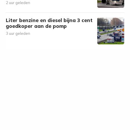
2 uur geleden
Liter benzine en diesel bijna 3 cent
goedkoper aan de pomp
3 uur geleden