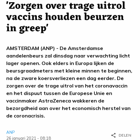
'Zorgen over trage uitrol
vaccins houden beurzen
in greep'
AMSTERDAM (ANP) - De Amsterdamse
aandelenbeurs zal dinsdag naar verwachting licht
lager openen. Ook elders in Europa lijken de
beursgraadmeters met kleine minnen te beginnen,
na de zware koersverliezen een dag eerder. De
zorgen over de trage uitrol van het coronavaccin
en het dispuut tussen de Europese Unie en
vaccinmaker AstraZeneca wakkeren de
bezorgdheid aan over het economisch herstel van
de coronacrisis.
ANP
share
DELEN
26 januari 2021 - 08:18