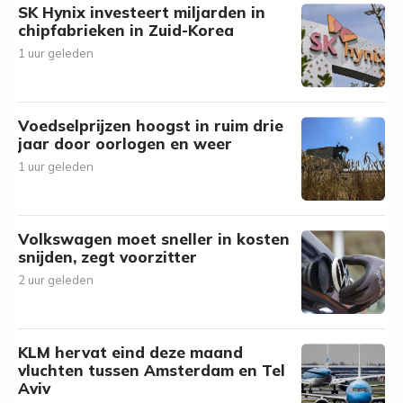
SK Hynix investeert miljarden in
chipfabrieken in Zuid-Korea
1 uur geleden
Voedselprijzen hoogst in ruim drie
jaar door oorlogen en weer
1 uur geleden
Volkswagen moet sneller in kosten
snijden, zegt voorzitter
2 uur geleden
KLM hervat eind deze maand
vluchten tussen Amsterdam en Tel
Aviv