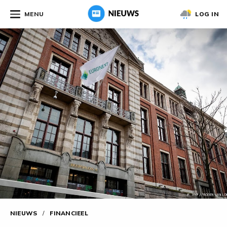
MENU
LOG IN
NIEUWS
/
FINANCIEEL