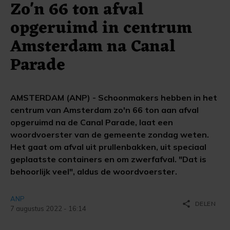
Zo'n 66 ton afval
opgeruimd in centrum
Amsterdam na Canal
Parade
AMSTERDAM (ANP) - Schoonmakers hebben in het
centrum van Amsterdam zo'n 66 ton aan afval
opgeruimd na de Canal Parade, laat een
woordvoerster van de gemeente zondag weten.
Het gaat om afval uit prullenbakken, uit speciaal
geplaatste containers en om zwerfafval. "Dat is
behoorlijk veel", aldus de woordvoerster.
ANP
share
DELEN
7 augustus 2022 - 16:14