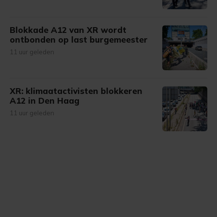
Blokkade A12 van XR wordt
ontbonden op last burgemeester
11 uur geleden
XR: klimaatactivisten blokkeren
A12 in Den Haag
11 uur geleden