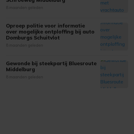
8 maanden geleden
Oproep politie voor informatie
over mogelijke ontploffing bij auto
Domburgs Schuitvlot
8 maanden geleden
Gewonde bij steekpartij Bluesroute
Middelburg
8 maanden geleden