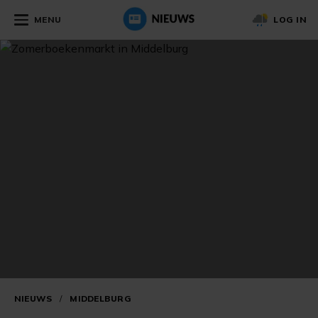
MENU
LOG IN
NIEUWS
/
MIDDELBURG