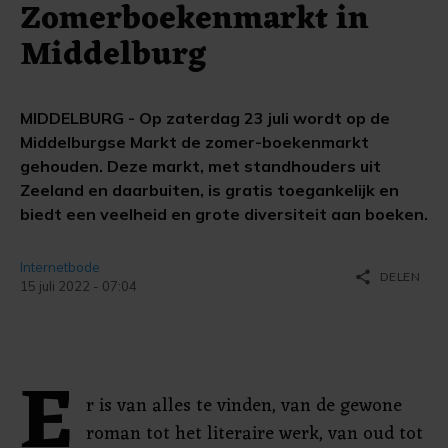
Zomerboekenmarkt in
Middelburg
MIDDELBURG - Op zaterdag 23 juli wordt op de
Middelburgse Markt de zomer-boekenmarkt
gehouden. Deze markt, met standhouders uit
Zeeland en daarbuiten, is gratis toegankelijk en
biedt een veelheid en grote diversiteit aan boeken.
Internetbode
share
DELEN
15 juli 2022 - 07:04
E
r is van alles te vinden, van de gewone
roman tot het literaire werk, van oud tot