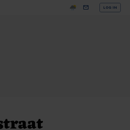
LOG IN
straat