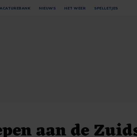
ACATUREBANK
NIEUWS
HET WEER
SPELLETJES
epen aan de Zuid