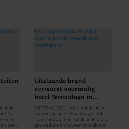
ze maand.
iteiten
Uitslaande brand
verwoest voormalig
hotel Woestduyn in
Westkapelle
tionale
WESTKAPELLE - In het pand van het
 met 16
voormalige hotel Woestduyn heeft
heken en
zaterdagavond een uitslaande brand
ers een
gewoed. De brandweer schaalde al