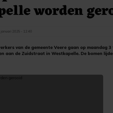
elle worden ger
 januari 2025 - 12:40
rkers van de gemeente Veere gaan op maandag 3 f
n aan de Zuidstraat in Westkapelle. De bomen lijd