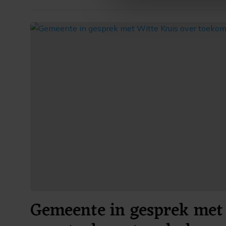
ons cookiebeleid bekijken en 
Gemeente in gesprek met 