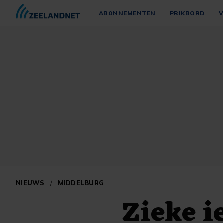
ABONNEMENTEN
PRIKBORD
V
NIEUWS
/
MIDDELBURG
Zieke i