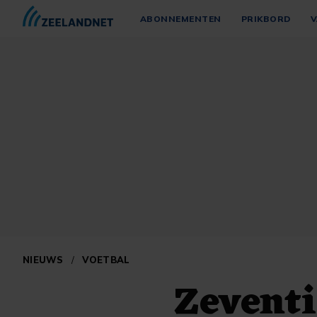
ABONNEMENTEN
PRIKBORD
V
NIEUWS
/
VOETBAL
Zeventi