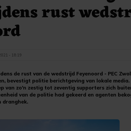
jdens rust wedstr
ord
021 - 18:19
ens de rust van de wedstrijd Feyenoord - PEC Zwoll
, bevestigt politie berichtgeving van lokale media
 van zo'n zestig tot zeventig supporters zich buit
eenheid van de politie had gekeerd en agenten bek
n dranghek.