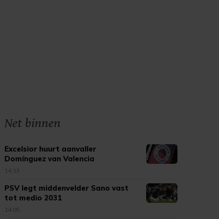
Net binnen
Excelsior huurt aanvaller
Domínguez van Valencia
14:13
PSV legt middenvelder Sano vast
tot medio 2031
14:05