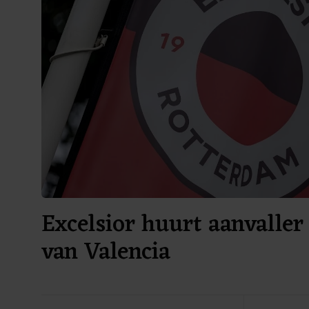
Excelsior huurt aanvalle
van Valencia