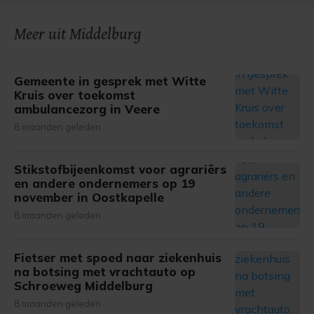
Meer uit Middelburg
Gemeente in gesprek met Witte
Kruis over toekomst
ambulancezorg in Veere
8 maanden geleden
Stikstofbijeenkomst voor agrariërs
en andere ondernemers op 19
november in Oostkapelle
8 maanden geleden
Fietser met spoed naar ziekenhuis
na botsing met vrachtauto op
Schroeweg Middelburg
8 maanden geleden