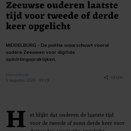
Zeeuwse ouderen laatste
tijd voor tweede of derde
keer opgelicht
MIDDELBURG - De politie waarschuwt vooral
oudere Zeeuwen voor digitale
oplichtingspraktijken.
Internetbode
share
DELEN
5 augustus 2020 - 09:19
H
et blijkt dat ouderen de laatste tijd
voor de tweede of soms derde keer voor