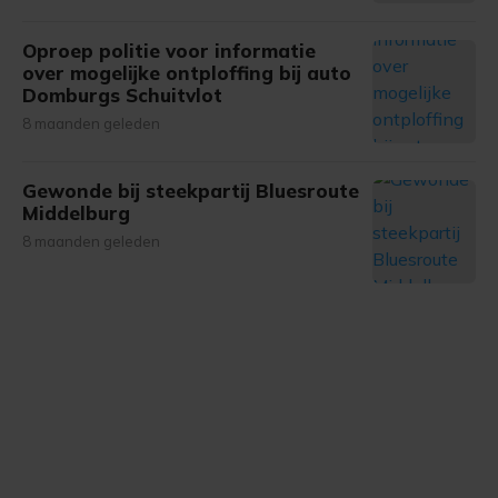
Oproep politie voor informatie
over mogelijke ontploffing bij auto
Domburgs Schuitvlot
8 maanden geleden
Gewonde bij steekpartij Bluesroute
Middelburg
8 maanden geleden