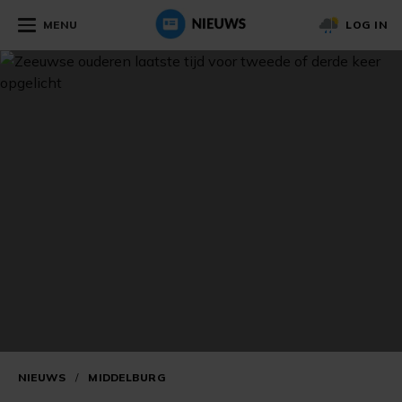
MENU
LOG IN
NIEUWS
/
MIDDELBURG