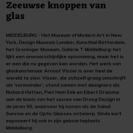
Zeeuwse knoppen van
glas
MIDDELBURG - Het Museum of Modern Art in New
York, Design Museum London, Kunsthal Rotterdam,
het Groninger Museum, Galerie T Middelburg: het
lijkt een onwaarschijnlijke opsomming, maar het is
er een die nu gegeven kan worden. Het werk van
glaskunstenaar Arnout Visser is over heel de
wereld te zien. Visser, die zichzelf graag omschrijft
als ‘vormvinder’, stond samen met designers als
Richard Hutten, Piet Hein Eek en Eibert Draisma
aan de basis van het succes van Droog Design in
de jaren 90, waarvoor hij iconen als de Salad
Sunrise en de Optic Glasses ontwierp. Sinds kort
exposeert hij ook in zijn geboorteplaats
Middelburg.