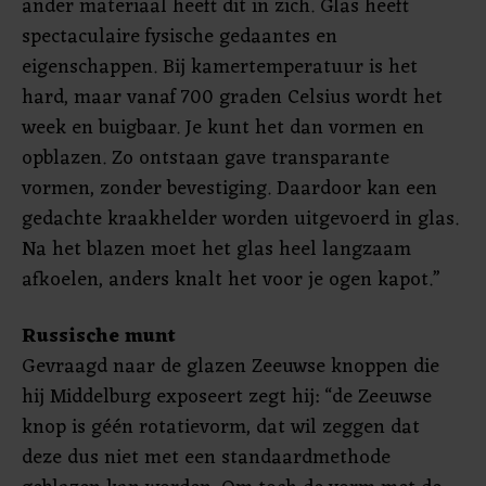
ander materiaal heeft dit in zich. Glas heeft
spectaculaire fysische gedaantes en
eigenschappen. Bij kamertemperatuur is het
hard, maar vanaf 700 graden Celsius wordt het
week en buigbaar. Je kunt het dan vormen en
opblazen. Zo ontstaan gave transparante
vormen, zonder bevestiging. Daardoor kan een
gedachte kraakhelder worden uitgevoerd in glas.
Na het blazen moet het glas heel langzaam
afkoelen, anders knalt het voor je ogen kapot.”
Russische munt
Gevraagd naar de glazen Zeeuwse knoppen die
hij Middelburg exposeert zegt hij: “de Zeeuwse
knop is géén rotatievorm, dat wil zeggen dat
deze dus niet met een standaardmethode