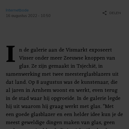
Internetbode
share
DELEN
16 augustus 2022 - 10:50
I
n de galerie aan de Vismarkt exposeert
Visser onder meer Zeeuwse knoppen van
glas. Ze zijn gemaakt in Tsjechië, in
samenwerking met twee meesterglasblazers uit
dat land. Op 8 augustus was de kunstenaar, die
al jaren in Arnhem woont en werkt, even terug
in de stad waar hij opgroeide. In de galerie legde
hij uit waarom hij graag werkt met glas. “Met
een goede glasblazer en een helder idee kun je de
meest geweldige dingen maken van glas, geen