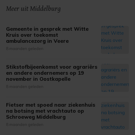
Meer uit Middelburg
Gemeente in gesprek met Witte
Kruis over toekomst
ambulancezorg in Veere
8 maanden geleden
Stikstofbijeenkomst voor agrariërs
en andere ondernemers op 19
november in Oostkapelle
8 maanden geleden
Fietser met spoed naar ziekenhuis
na botsing met vrachtauto op
Schroeweg Middelburg
8 maanden geleden