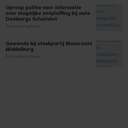
Oproep politie voor informatie
over mogelijke ontploffing bij auto
Domburgs Schuitvlot
8 maanden geleden
Gewonde bij steekpartij Bluesroute
Middelburg
8 maanden geleden