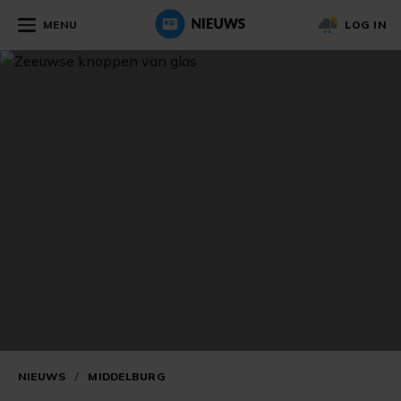
MENU
LOG IN
NIEUWS
/
MIDDELBURG