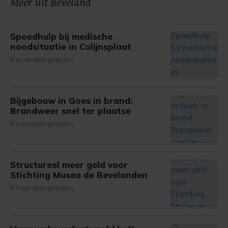
Meer uit Beveland
gemaakte keuze altijd wijzigen of intrekken.
Spoedhulp bij medische
noodsituatie in Colijnsplaat
8 maanden geleden
Bijgebouw in Goes in brand:
Brandweer snel ter plaatse
8 maanden geleden
Structureel meer geld voor
Stichting Musea de Bevelanden
8 maanden geleden