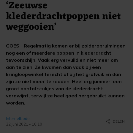
‘Zeeuwse
klederdrachtpoppen niet
weggooien’
GOES - Regelmatig komen er bij zolderopruimingen
nog een of meerdere poppen in klederdracht
tevoorschijn. Vaak erg vervuild en niet meer om
aan te zien. Ze kwamen dan vaak bij een
kringloopwinkel terecht of bij het grofvuil. En dan
zijn ze niet meer te redden. Heel erg jammer, een
groot aantal stukjes van de klederdracht
verdwijnt, terwijl ze heel goed hergebruikt kunnen
worden.
Internetbode
share
DELEN
22 juni 2021 - 10:10