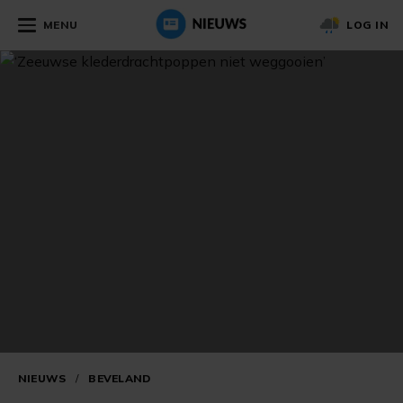
MENU
LOG IN
NIEUWS
/
BEVELAND