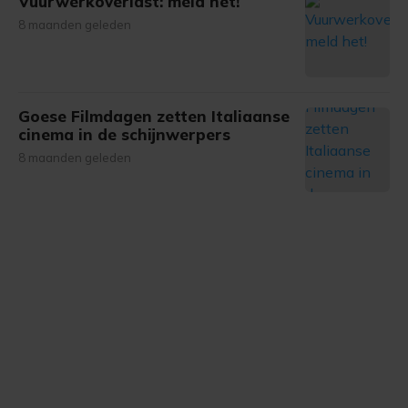
Vuurwerkoverlast: meld het!
8 maanden geleden
Goese Filmdagen zetten Italiaanse
cinema in de schijnwerpers
8 maanden geleden