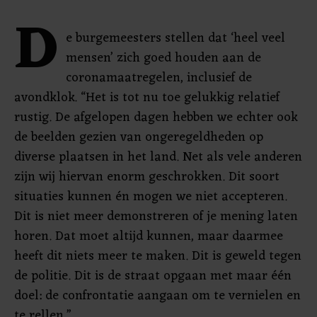
D
e burgemeesters stellen dat ‘heel veel
mensen’ zich goed houden aan de
coronamaatregelen, inclusief de
avondklok. “Het is tot nu toe gelukkig relatief
rustig. De afgelopen dagen hebben we echter ook
de beelden gezien van ongeregeldheden op
diverse plaatsen in het land. Net als vele anderen
zijn wij hiervan enorm geschrokken. Dit soort
situaties kunnen én mogen we niet accepteren.
Dit is niet meer demonstreren of je mening laten
horen. Dat moet altijd kunnen, maar daarmee
heeft dit niets meer te maken. Dit is geweld tegen
de politie. Dit is de straat opgaan met maar één
doel: de confrontatie aangaan om te vernielen en
te rellen.”