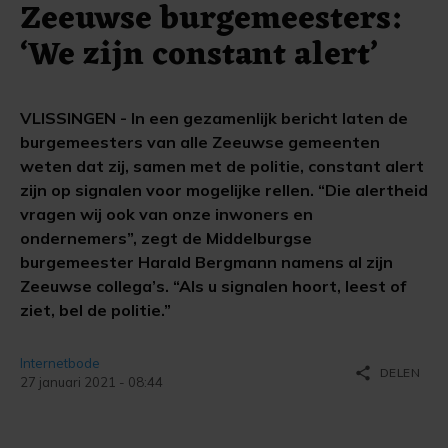
Zeeuwse burgemeesters:
‘We zijn constant alert’
VLISSINGEN - In een gezamenlijk bericht laten de
burgemeesters van alle Zeeuwse gemeenten
weten dat zij, samen met de politie, constant alert
zijn op signalen voor mogelijke rellen. “Die alertheid
vragen wij ook van onze inwoners en
ondernemers”, zegt de Middelburgse
burgemeester Harald Bergmann namens al zijn
Zeeuwse collega’s. “Als u signalen hoort, leest of
ziet, bel de politie.”
Internetbode
share
DELEN
27 januari 2021 - 08:44