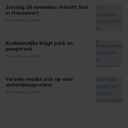
Zondag 16 november intocht Sint
in Hansweert
8 maanden geleden
Krabbendijke krijgt park en
pumptrack
8 maanden geleden
Yerseke maakt zich op voor
sinterklaasprotest
8 maanden geleden