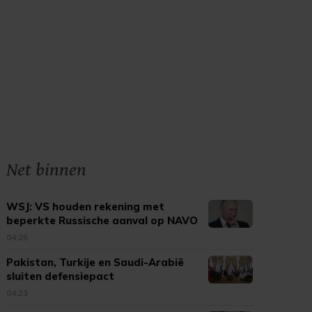
Net binnen
WSJ: VS houden rekening met
beperkte Russische aanval op NAVO
04:25
Pakistan, Turkije en Saudi-Arabië
sluiten defensiepact
04:23