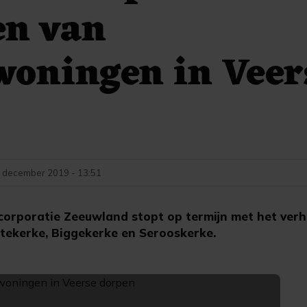
en van
woningen in Veer
 december 2019 - 13:51
rporatie Zeeuwland stopt op termijn met het verh
tekerke, Biggekerke en Serooskerke.