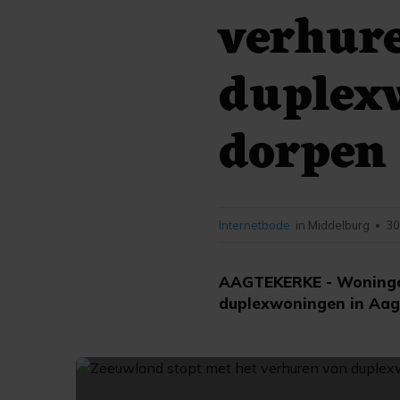
verhur
duplex
dorpen
Internetbode
in Middelburg
30
•
AAGTEKERKE - Woningco
duplexwoningen in Aag