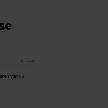
se
share
DELEN
uren van 56