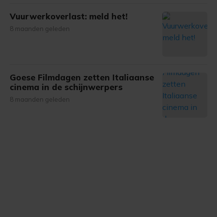
Vuurwerkoverlast: meld het!
8 maanden geleden
Goese Filmdagen zetten Italiaanse
cinema in de schijnwerpers
8 maanden geleden