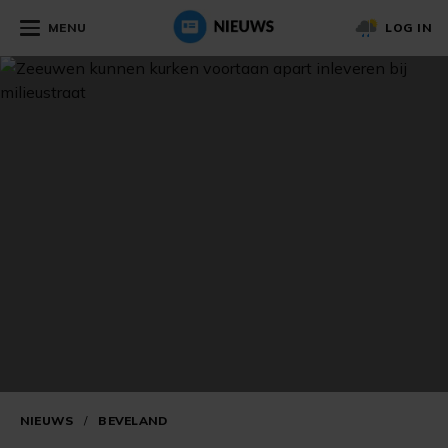
MENU
LOG IN
NIEUWS
/
BEVELAND