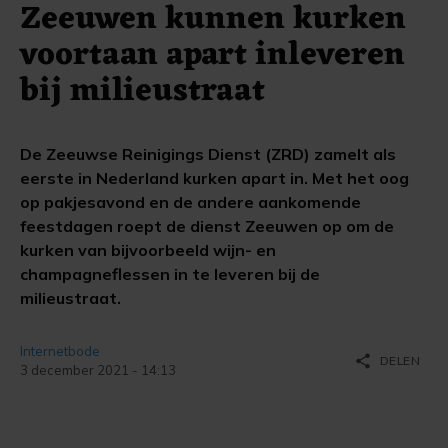
Zeeuwen kunnen kurken
voortaan apart inleveren
bij milieustraat
De Zeeuwse Reinigings Dienst (ZRD) zamelt als
eerste in Nederland kurken apart in. Met het oog
op pakjesavond en de andere aankomende
feestdagen roept de dienst Zeeuwen op om de
kurken van bijvoorbeeld wijn- en
champagneflessen in te leveren bij de
milieustraat.
Internetbode
share
DELEN
3 december 2021 - 14:13