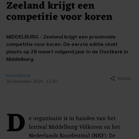
Zeeland krijgt een
competitie voor koren
MIDDELBURG - Zeeland krijgt een provinciale
competitie voor koren. De eerste editie vindt
plaats op 28 maart volgend jaar in de Oostkerk in
Middelburg.
Internetbode
share
DELEN
26 november 2019 - 12:37
D
e organisatie is in handen van het
festival Middelburg Vólkoren en het
Nederlands Koorfestival (NKF). De