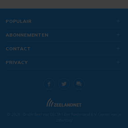
POPULAIR
ABONNEMENTEN
CONTACT
PRIVACY
© 2026
. Onderdeel van
DELTA Fiber Nederland B.V.
Geniet van je
zaterdag!