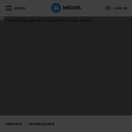
MENU
LOG IN
NIEUWS
/
MIDDELBURG