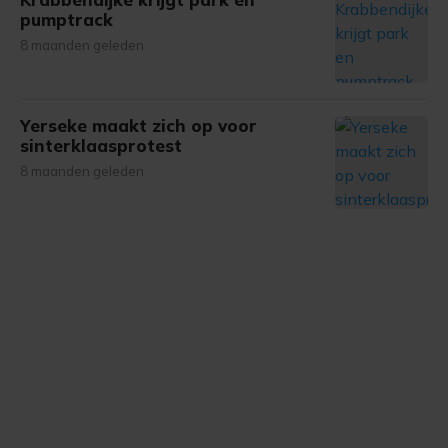
pumptrack
8 maanden geleden
Yerseke maakt zich op voor
sinterklaasprotest
8 maanden geleden