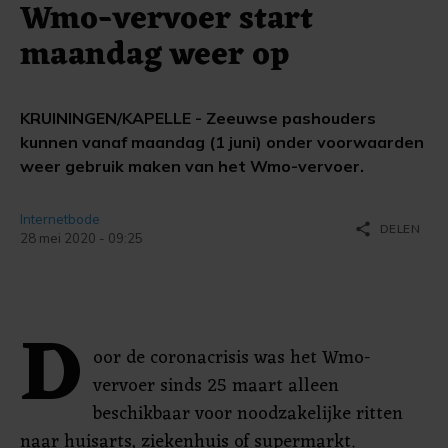
Wmo-vervoer start
maandag weer op
KRUININGEN/KAPELLE - Zeeuwse pashouders
kunnen vanaf maandag (1 juni) onder voorwaarden
weer gebruik maken van het Wmo-vervoer.
Internetbode
share
DELEN
28 mei 2020 - 09:25
D
oor de coronacrisis was het Wmo-
vervoer sinds 25 maart alleen
beschikbaar voor noodzakelijke ritten
naar huisarts, ziekenhuis of supermarkt.