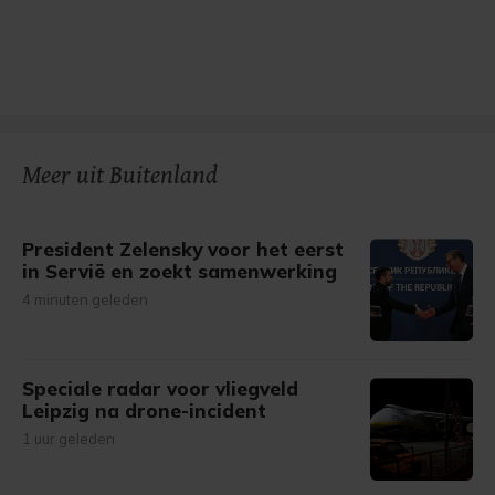
Meer uit Buitenland
President Zelensky voor het eerst
in Servië en zoekt samenwerking
4 minuten geleden
Speciale radar voor vliegveld
Leipzig na drone-incident
1 uur geleden