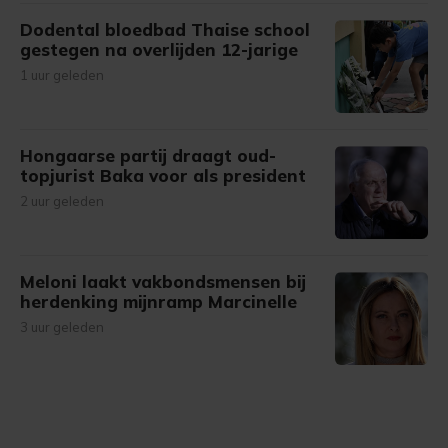
Dodental bloedbad Thaise school
gestegen na overlijden 12-jarige
1 uur geleden
Hongaarse partij draagt oud-
topjurist Baka voor als president
2 uur geleden
Meloni laakt vakbondsmensen bij
herdenking mijnramp Marcinelle
3 uur geleden