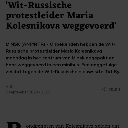
'Wit-Russische
protestleider Maria
Kolesnikova weggevoerd'
MINSK (ANP/RTR) - Onbekenden hebben de Wit-
Russische protestleider Maria Kolesnikova
maandag in het centrum van Minsk opgepakt en
haar weggevoerd in een minibus. Een ooggetuige
zei dat tegen de Wit-Russische nieuwssite Tut.By.
ANP
share
DELEN
7 september 2020 - 11:23
ondgenoten van Kolesnikova zeiden dat