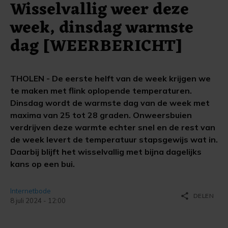
Wisselvallig weer deze
week, dinsdag warmste
dag [WEERBERICHT]
THOLEN - De eerste helft van de week krijgen we
te maken met flink oplopende temperaturen.
Dinsdag wordt de warmste dag van de week met
maxima van 25 tot 28 graden. Onweersbuien
verdrijven deze warmte echter snel en de rest van
de week levert de temperatuur stapsgewijs wat in.
Daarbij blijft het wisselvallig met bijna dagelijks
kans op een bui.
Internetbode
share
DELEN
8 juli 2024 - 12:00