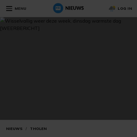
MENU
LOG IN
NIEUWS
/
THOLEN