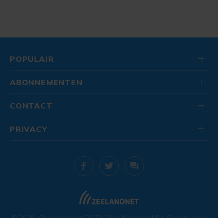
POPULAIR
ABONNEMENTEN
CONTACT
PRIVACY
© 2026
. Onderdeel van
DELTA Fiber Nederland B.V.
Geniet van je