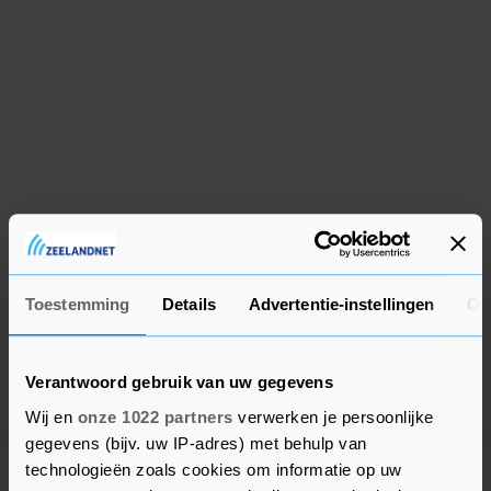
Toestemming
Details
Advertentie-instellingen
Ov
Verantwoord gebruik van uw gegevens
Wij en
onze 1022 partners
verwerken je persoonlijke
gegevens (bijv. uw IP-adres) met behulp van
technologieën zoals cookies om informatie op uw
Meer uit Tholen