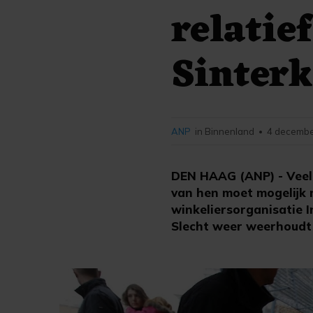
relatie
Sinterk
ANP
in Binnenland
4 decembe
•
DEN HAAG (ANP) - Veel 
van hen moet mogelijk 
winkeliersorganisatie I
Slecht weer weerhoudt 