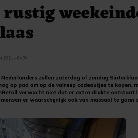
f rustig weekeind
laas
r 2021 - 04:34
Nederlanders zullen zaterdag of zondag Sinterklaas
nog op pad om op de valreep cadeautjes te kopen, 
nRetail verwacht niet dat er extra drukte ontstaat 
mensen er waarschijnlijk ook van massaal te gaan 