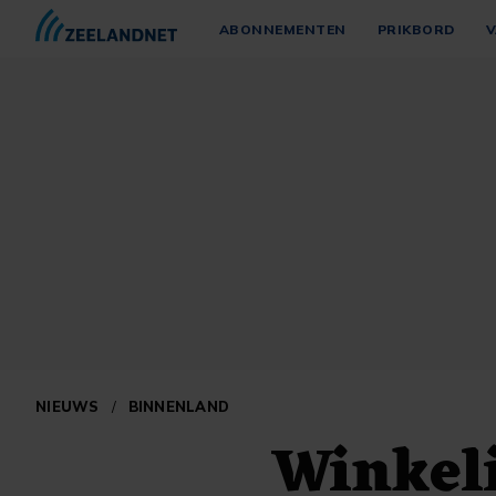
ABONNEMENTEN
PRIKBORD
V
NIEUWS
/
BINNENLAND
Winkel