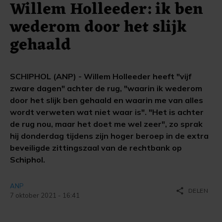
Willem Holleeder: ik ben
wederom door het slijk
gehaald
SCHIPHOL (ANP) - Willem Holleeder heeft "vijf
zware dagen" achter de rug, "waarin ik wederom
door het slijk ben gehaald en waarin me van alles
wordt verweten wat niet waar is". "Het is achter
de rug nou, maar het doet me wel zeer", zo sprak
hij donderdag tijdens zijn hoger beroep in de extra
beveiligde zittingszaal van de rechtbank op
Schiphol.
ANP
share
DELEN
7 oktober 2021 - 16:41