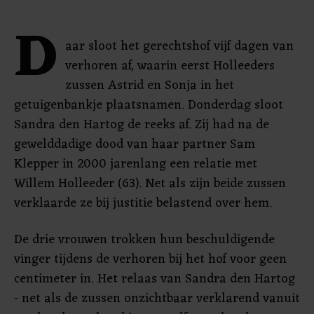
D
aar sloot het gerechtshof vijf dagen van
verhoren af, waarin eerst Holleeders
zussen Astrid en Sonja in het
getuigenbankje plaatsnamen. Donderdag sloot
Sandra den Hartog de reeks af. Zij had na de
gewelddadige dood van haar partner Sam
Klepper in 2000 jarenlang een relatie met
Willem Holleeder (63). Net als zijn beide zussen
verklaarde ze bij justitie belastend over hem.
De drie vrouwen trokken hun beschuldigende
vinger tijdens de verhoren bij het hof voor geen
centimeter in. Het relaas van Sandra den Hartog
- net als de zussen onzichtbaar verklarend vanuit