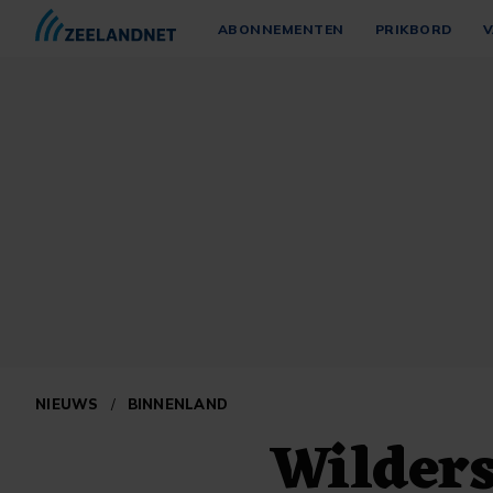
ABONNEMENTEN
PRIKBORD
V
NIEUWS
/
BINNENLAND
Wilder