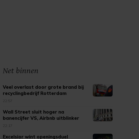
Net binnen
Veel overlast door grote brand bij
recyclingbedrijf Rotterdam
22:57
Wall Street sluit hoger na
banencijfer VS, Airbnb uitblinker
22:17
Excelsior wint openingsduel