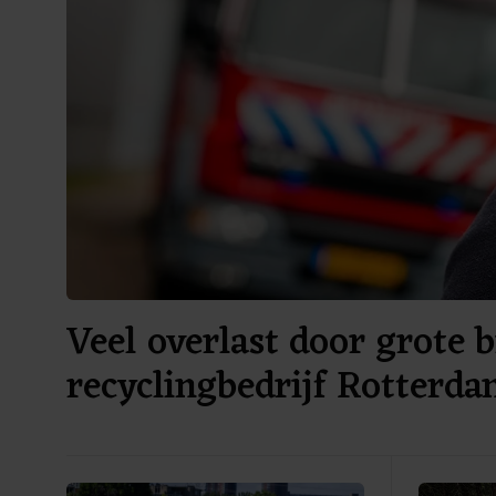
Veel overlast door grote b
recyclingbedrijf Rotterd