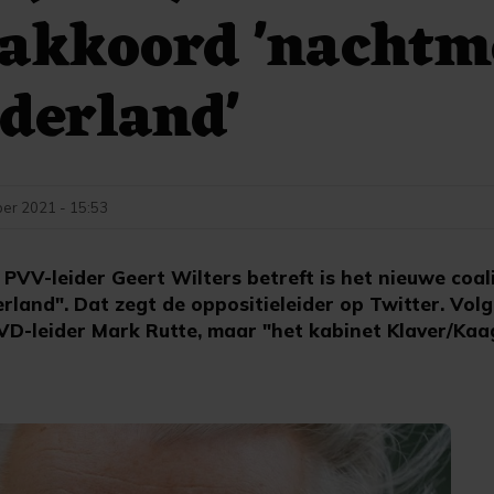
eakkoord 'nachtm
derland'
er 2021 - 15:53
VV-leider Geert Wilters betreft is het nieuwe coal
land". Dat zegt de oppositieleider op Twitter. Volg
VD-leider Mark Rutte, maar "het kabinet Klaver/Kaag