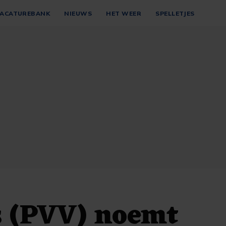
ACATUREBANK
NIEUWS
HET WEER
SPELLETJES
s (PVV) noemt