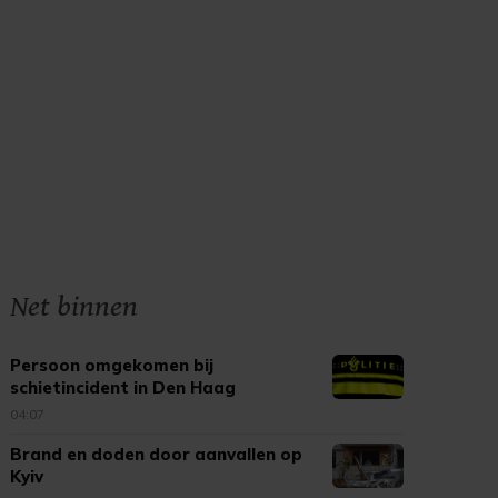
Net binnen
Persoon omgekomen bij
schietincident in Den Haag
04:07
Brand en doden door aanvallen op
Kyiv