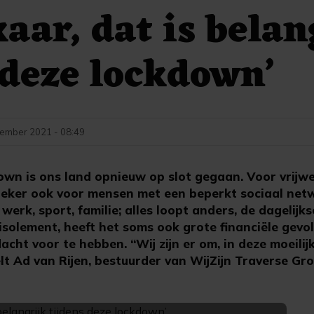
kaar, dat is belan
 deze lockdown’
ember 2021 - 08:49
wn is ons land opnieuw op slot gegaan. Voor vrijwel
Zeker ook voor mensen met een beperkt sociaal net
erk, sport, familie; alles loopt anders, de dagelijks
isolement, heeft het soms ook grote financiële gevol
cht voor te hebben. “Wij zijn er om, in deze moeilijk
lt Ad van Rijen, bestuurder van WijZijn Traverse Gr