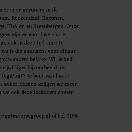
s er voor inwoners in de
om, Roosendaal, Rucphen,
ge, Tholen en Steenbergen. Onze
igers zijn er voor kwetsbare
, ook in deze tijd, mee te
 nu is die aandacht voor elkaar
g van enorm belang. Wil je zelf
vrijwilliger bijvoorbeeld als
t DigiPunt? Je bent van harte
is zeker: Samen krijgen we meer
n we ook deze lockdown samen
zijntraversegroep.nl of bel 0164