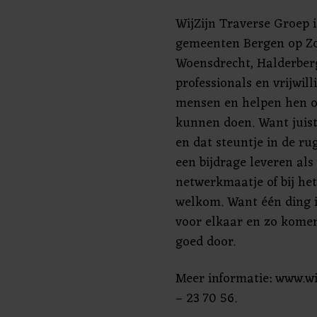
WijZijn Traverse Groep i
gemeenten Bergen op Zo
Woensdrecht, Halderber
professionals en vrijwill
mensen en helpen hen om
kunnen doen. Want juist
en dat steuntje in de ru
een bijdrage leveren als 
netwerkmaatje of bij he
welkom. Want één ding 
voor elkaar en zo kome
goed door.
Meer informatie: www.wij
– 23 70 56.