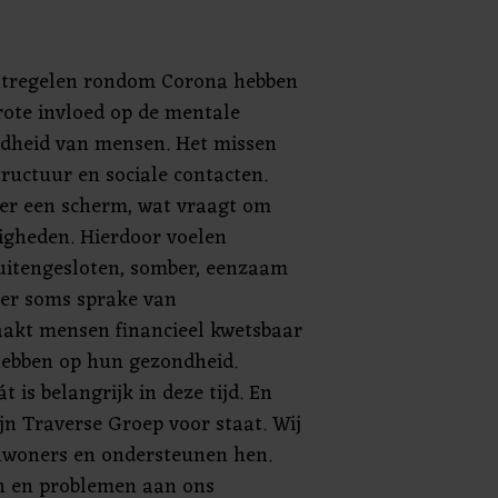
tregelen rondom Corona hebben
rote invloed op de mentale
ldheid van mensen. Het missen
tructuur en sociale contacten.
ter een scherm, wat vraagt om
digheden. Hierdoor voelen
itengesloten, somber, eenzaam
s er soms sprake van
aakt mensen financieel kwetsbaar
 hebben op hun gezondheid.
 is belangrijk in deze tijd. En
ijn Traverse Groep voor staat. Wij
inwoners en ondersteunen hen.
n en problemen aan ons