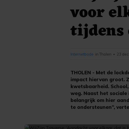
voor el
tijdens
Internetbode
in Tholen
23 dec
•
THOLEN - Met de lockdo
impact hiervan groot. 
kwetsbaarheid. School, w
weg. Naast het sociale 
belangrijk om hier aanda
te ondersteunen”, verte