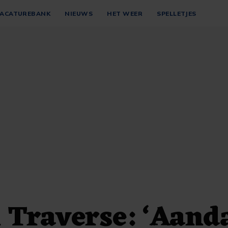
ACATUREBANK
NIEUWS
HET WEER
SPELLETJES
 Traverse: ‘Aand