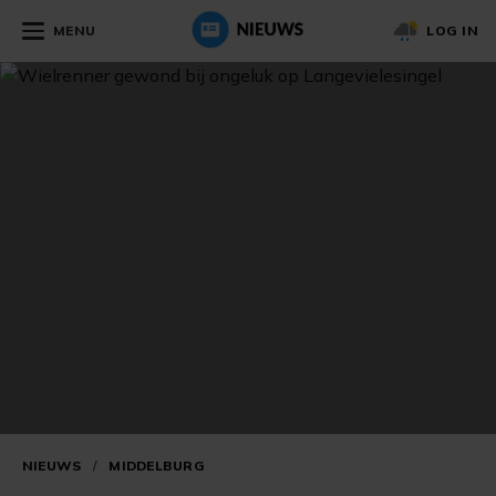
MENU
LOG IN
NIEUWS
/
MIDDELBURG