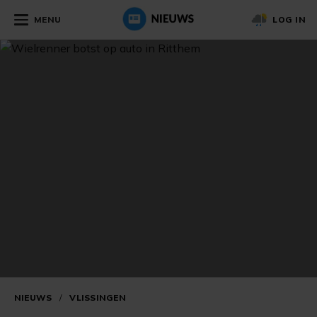
MENU
LOG IN
NIEUWS
/
VLISSINGEN