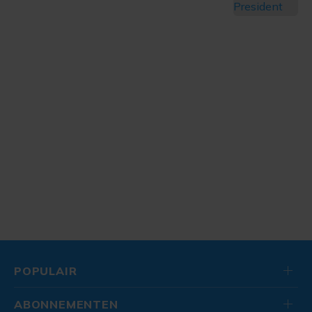
POPULAIR
ABONNEMENTEN