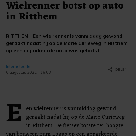
Wielrenner botst op auto
in Ritthem
RITTHEM - Een wielrenner is vanmiddag gewond
geraakt nadat hij op de Marie Curieweg in Ritthem
op een geparkeerde auto was gebotst.
Internetbode
share
DELEN
6 augustus 2022 - 16:03
E
en wielrenner is vanmiddag gewond
geraakt nadat hij op de Marie Curieweg
in Ritthem. De fietser botste ter hoogte
van bouwcentrum Logus op een geparkeerde