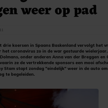
gen weer op pad
:11
 drie koersen in Spaans Baskenland vervolgt het 
 het coronavirus zo in de war gestuurde wielerjaar
-Dolmans, onder anderen Anna van der Breggen en 
aarin ze de vertrekkende sponsors een mooi afsch
y Stam stapt zondag "eindelijk" weer in de auto om 
eg te begeleiden.