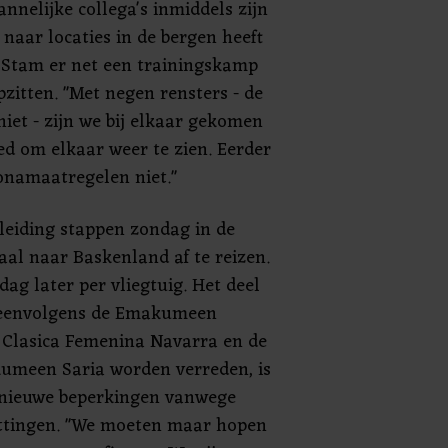
nnelijke collega's inmiddels zijn
naar locaties in de bergen heeft
 Stam er net een trainingskamp
zitten. "Met negen rensters - de
iet - zijn we bij elkaar gekomen
ed om elkaar weer te zien. Eerder
onamaatregelen niet."
leiding stappen zondag in de
al naar Baskenland af te reizen.
dag later per vliegtuig. Het deel
reenvolgens de Emakumeen
 Clasica Femenina Navarra en de
meen Saria worden verreden, is
r nieuwe beperkingen vanwege
ttingen. "We moeten maar hopen