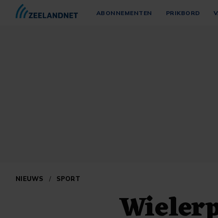
ABONNEMENTEN
PRIKBORD
V
NIEUWS
/
SPORT
Wieler