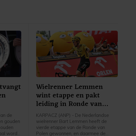
tvangt
Wielrenner Lemmen
en
wint etappe en pakt
leiding in Ronde van
Polen
van de
KARPACZ (ANP) - De Nederlandse
een gouden
wielrenner Bart Lemmen heeft de
gouden
vierde etappe van de Ronde van
aal wordt
Polen gewonnen, en daarmee de