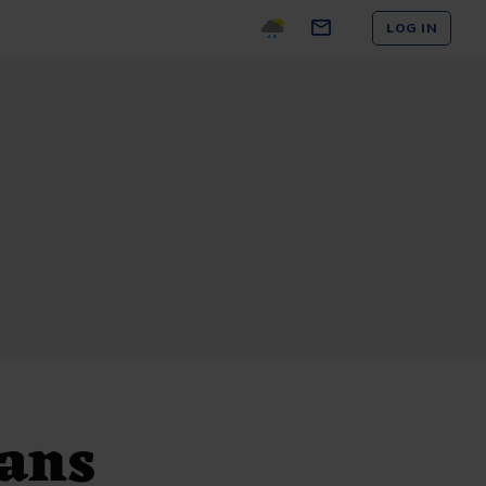
LOG IN
ans