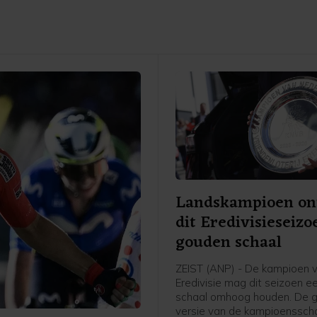
Landskampioen on
dit Eredivisieseizo
gouden schaal
ZEIST (ANP) - De kampioen 
Eredivisie mag dit seizoen 
schaal omhoog houden. De 
versie van de kampioenssch