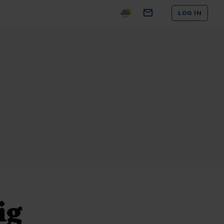
LOG IN
ig