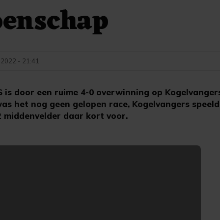
enschap
 2022 - 21:41
s door een ruime 4-0 overwinning op Kogelvangers
 was het nog geen gelopen race, Kogelvangers speel
2 middenvelder daar kort voor.