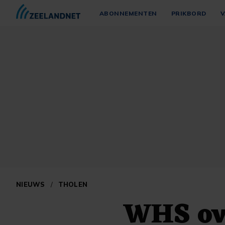
ABONNEMENTEN
PRIKBORD
V
NIEUWS
/
THOLEN
WHS ov