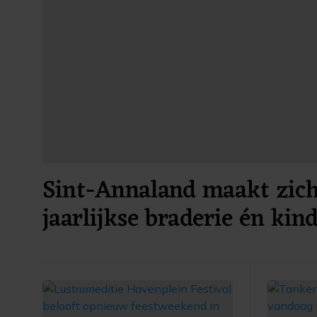
Sint-Annaland maakt zich
jaarlijkse braderie én kin