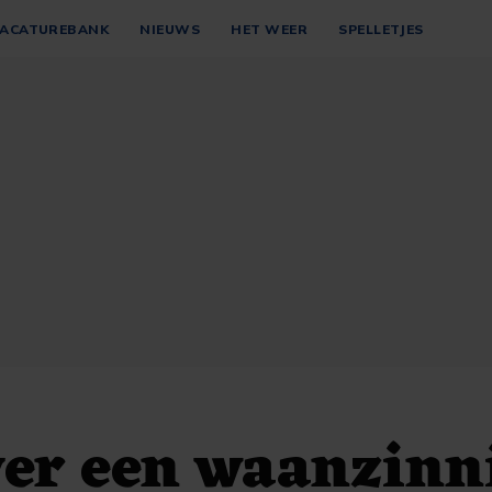
ACATUREBANK
NIEUWS
HET WEER
SPELLETJES
er een waanzinn