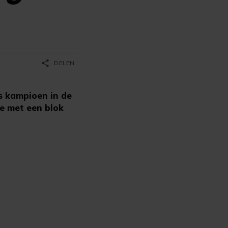
share
DELEN
 kampioen in de
de met een blok