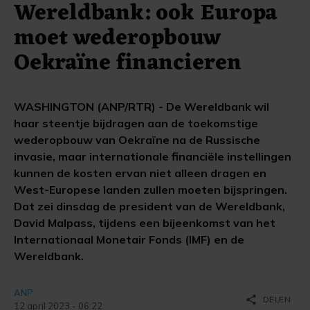
Wereldbank: ook Europa
moet wederopbouw
Oekraïne financieren
WASHINGTON (ANP/RTR) - De Wereldbank wil
haar steentje bijdragen aan de toekomstige
wederopbouw van Oekraïne na de Russische
invasie, maar internationale financiële instellingen
kunnen de kosten ervan niet alleen dragen en
West-Europese landen zullen moeten bijspringen.
Dat zei dinsdag de president van de Wereldbank,
David Malpass, tijdens een bijeenkomst van het
Internationaal Monetair Fonds (IMF) en de
Wereldbank.
ANP
share
DELEN
12 april 2023 - 06:22