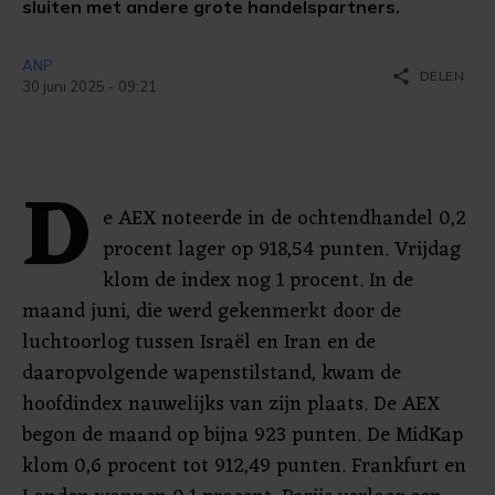
sluiten met andere grote handelspartners.
ANP
share
DELEN
30 juni 2025 - 09:21
D
e AEX noteerde in de ochtendhandel 0,2
procent lager op 918,54 punten. Vrijdag
klom de index nog 1 procent. In de
maand juni, die werd gekenmerkt door de
luchtoorlog tussen Israël en Iran en de
daaropvolgende wapenstilstand, kwam de
hoofdindex nauwelijks van zijn plaats. De AEX
begon de maand op bijna 923 punten. De MidKap
klom 0,6 procent tot 912,49 punten. Frankfurt en