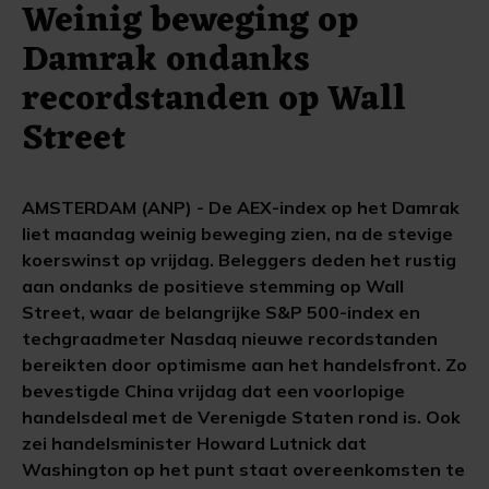
Weinig beweging op
Damrak ondanks
recordstanden op Wall
Street
AMSTERDAM (ANP) - De AEX-index op het Damrak
liet maandag weinig beweging zien, na de stevige
koerswinst op vrijdag. Beleggers deden het rustig
aan ondanks de positieve stemming op Wall
Street, waar de belangrijke S&P 500-index en
techgraadmeter Nasdaq nieuwe recordstanden
bereikten door optimisme aan het handelsfront. Zo
bevestigde China vrijdag dat een voorlopige
handelsdeal met de Verenigde Staten rond is. Ook
zei handelsminister Howard Lutnick dat
Washington op het punt staat overeenkomsten te