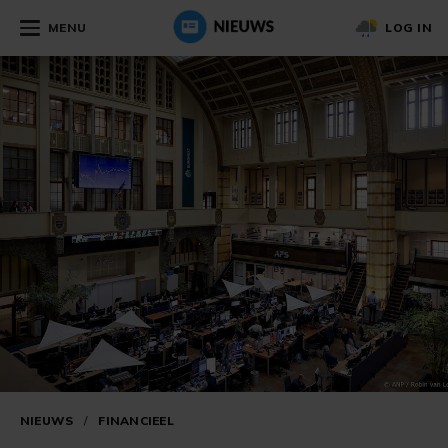
MENU
LOG IN
NIEUWS
/
FINANCIEEL