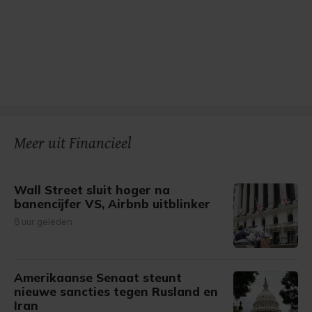
Meer uit Financieel
Wall Street sluit hoger na
banencijfer VS, Airbnb uitblinker
8 uur geleden
Amerikaanse Senaat steunt
nieuwe sancties tegen Rusland en
Iran