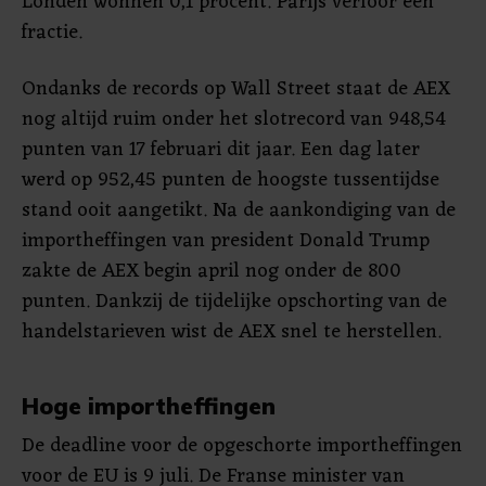
Londen wonnen 0,1 procent. Parijs verloor een
fractie.
Ondanks de records op Wall Street staat de AEX
nog altijd ruim onder het slotrecord van 948,54
punten van 17 februari dit jaar. Een dag later
werd op 952,45 punten de hoogste tussentijdse
stand ooit aangetikt. Na de aankondiging van de
importheffingen van president Donald Trump
zakte de AEX begin april nog onder de 800
punten. Dankzij de tijdelijke opschorting van de
handelstarieven wist de AEX snel te herstellen.
Hoge importheffingen
De deadline voor de opgeschorte importheffingen
voor de EU is 9 juli. De Franse minister van