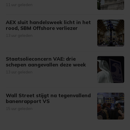
11 uur geleden
AEX sluit handelsweek licht in het
rood, SBM Offshore verliezer
13 uur geleden
Staatsolieconcern VAE: drie
schepen aangevallen deze week
13 uur geleden
Wall Street stijgt na tegenvallend
banenrapport VS
15 uur geleden