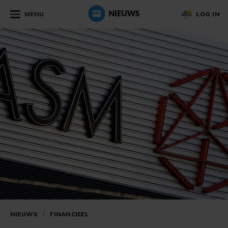
MENU
LOG IN
NIEUWS
/
FINANCIEEL