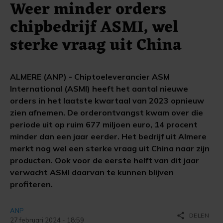
Weer minder orders
chipbedrijf ASMI, wel
sterke vraag uit China
ALMERE (ANP) - Chiptoeleverancier ASM
International (ASMI) heeft het aantal nieuwe
orders in het laatste kwartaal van 2023 opnieuw
zien afnemen. De orderontvangst kwam over die
periode uit op ruim 677 miljoen euro, 14 procent
minder dan een jaar eerder. Het bedrijf uit Almere
merkt nog wel een sterke vraag uit China naar zijn
producten. Ook voor de eerste helft van dit jaar
verwacht ASMI daarvan te kunnen blijven
profiteren.
ANP
share
DELEN
27 februari 2024 - 18:59