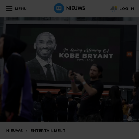
MENU
LOG IN
NIEUWS
/
ENTERTAINMENT