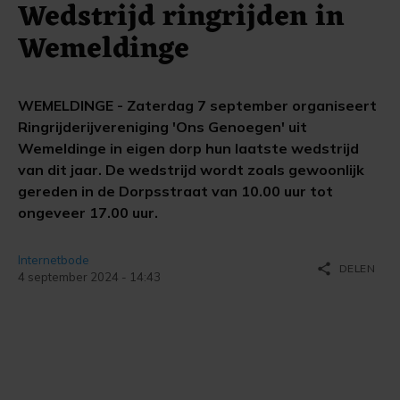
Wedstrijd ringrijden in
Wemeldinge
WEMELDINGE - Zaterdag 7 september organiseert
Ringrijderijvereniging 'Ons Genoegen' uit
Wemeldinge in eigen dorp hun laatste wedstrijd
van dit jaar. De wedstrijd wordt zoals gewoonlijk
gereden in de Dorpsstraat van 10.00 uur tot
ongeveer 17.00 uur.
Internetbode
share
DELEN
4 september 2024 - 14:43