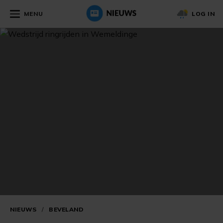
MENU
LOG IN
NIEUWS
/
BEVELAND