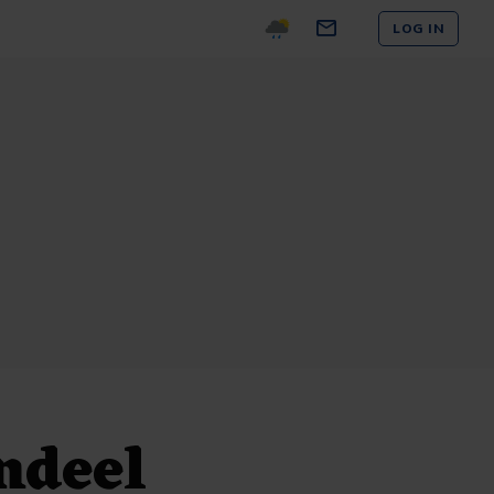
LOG IN
ndeel