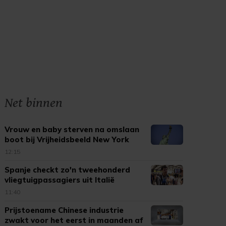
Net binnen
Vrouw en baby sterven na omslaan
boot bij Vrijheidsbeeld New York
12:15
Spanje checkt zo'n tweehonderd
vliegtuigpassagiers uit Italië
11:40
Prijstoename Chinese industrie
zwakt voor het eerst in maanden af