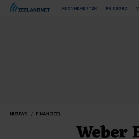
ABONNEMENTEN
PRIKBORD
V
NIEUWS
/
FINANCIEEL
Weber 