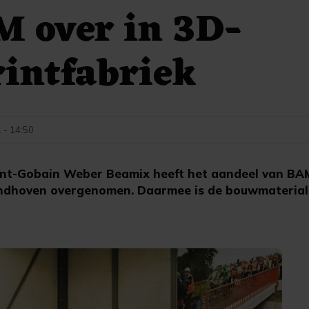
M over in 3D-
intfabriek
 - 14:50
nt-Gobain Weber Beamix heeft het aandeel van BAM
Eindhoven overgenomen. Daarmee is de bouwmateria