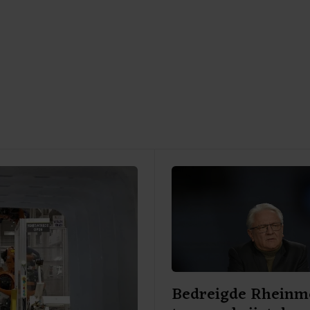
Bedreigde Rheinme