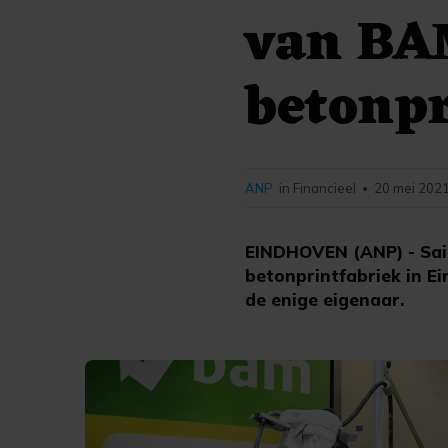
van BA
betonpr
ANP
in Financieel
20 mei 2021
•
EINDHOVEN (ANP) - Sai
betonprintfabriek in 
de enige eigenaar.