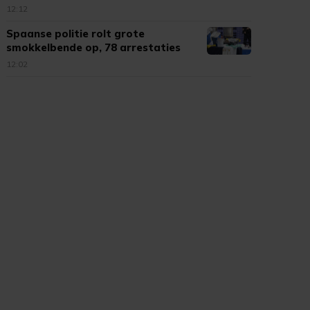
12:12
Spaanse politie rolt grote
smokkelbende op, 78 arrestaties
12:02