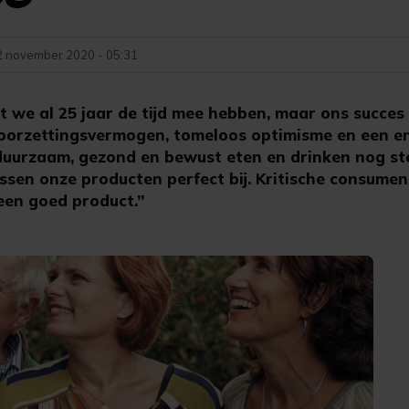
2 november 2020 - 05:31
t we al 25 jaar de tijd mee hebben, maar ons succes
oorzettingsvermogen, tomeloos optimisme en een e
 duurzaam, gezond en bewust eten en drinken nog st
ssen onze producten perfect bij. Kritische consumen
een goed product.”