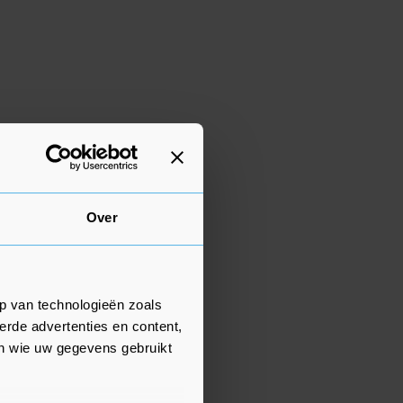
Over
p van technologieën zoals
erde advertenties en content,
en wie uw gegevens gebruikt