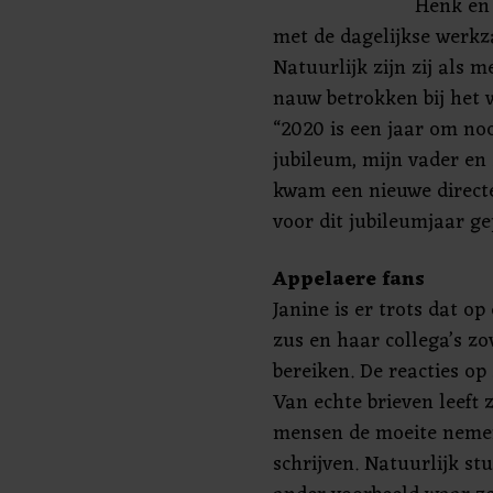
Henk en 
met de dagelijkse werk
Natuurlijk zijn zij als 
nauw betrokken bij het w
“2020 is een jaar om noo
jubileum, mijn vader en 
kwam een nieuwe directe
voor dit jubileumjaar ge
Appelaere fans
Janine is er trots dat op
zus en haar collega’s zo
bereiken. De reacties op
Van echte brieven leeft 
mensen de moeite nemen
schrijven. Natuurlijk st