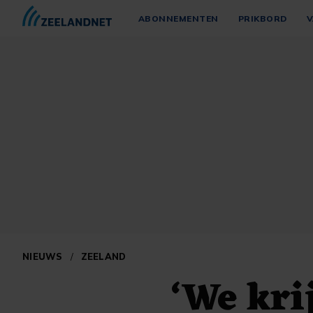
ABONNEMENTEN
PRIKBORD
V
NIEUWS
/
ZEELAND
‘We kri