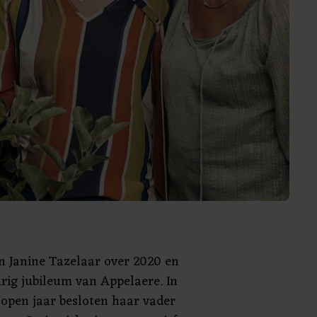
n Janine Tazelaar over 2020 en
arig jubileum van Appelaere. In
lopen jaar besloten haar vader