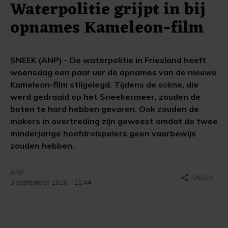
Waterpolitie grijpt in bij
opnames Kameleon-film
SNEEK (ANP) - De waterpolitie in Friesland heeft
woensdag een paar uur de opnames van de nieuwe
Kameleon-film stilgelegd. Tijdens de scène, die
werd gedraaid op het Sneekermeer, zouden de
boten te hard hebben gevaren. Ook zouden de
makers in overtreding zijn geweest omdat de twee
minderjarige hoofdrolspelers geen vaarbewijs
zouden hebben.
ANP
share
DELEN
3 september 2020 - 11:44