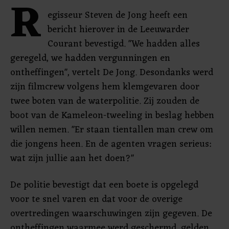
R
egisseur Steven de Jong heeft een
bericht hierover in de Leeuwarder
Courant bevestigd. "We hadden alles
geregeld, we hadden vergunningen en
ontheffingen", vertelt De Jong. Desondanks werd
zijn filmcrew volgens hem klemgevaren door
twee boten van de waterpolitie. Zij zouden de
boot van de Kameleon-tweeling in beslag hebben
willen nemen. "Er staan tientallen man crew om
die jongens heen. En de agenten vragen serieus:
wat zijn jullie aan het doen?"
De politie bevestigt dat een boete is opgelegd
voor te snel varen en dat voor de overige
overtredingen waarschuwingen zijn gegeven. De
ontheffingen waarmee werd geschermd, gelden