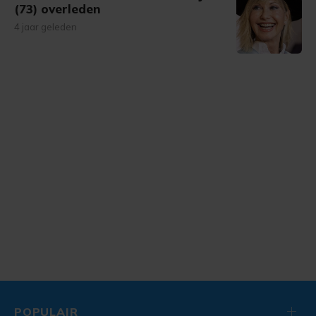
(73) overleden
4 jaar geleden
POPULAIR