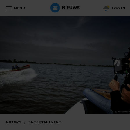
MENU
LOG IN
NIEUWS
/
ENTERTAINMENT