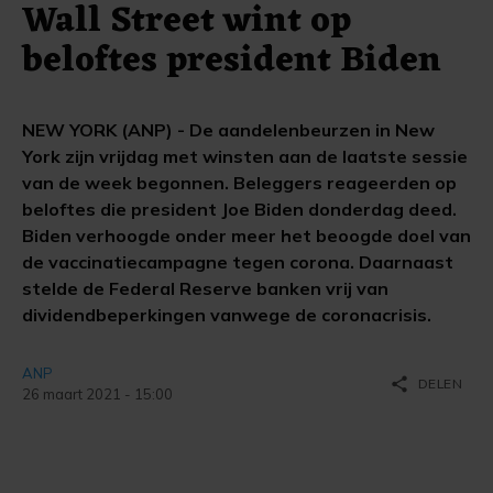
Wall Street wint op
beloftes president Biden
NEW YORK (ANP) - De aandelenbeurzen in New
York zijn vrijdag met winsten aan de laatste sessie
van de week begonnen. Beleggers reageerden op
beloftes die president Joe Biden donderdag deed.
Biden verhoogde onder meer het beoogde doel van
de vaccinatiecampagne tegen corona. Daarnaast
stelde de Federal Reserve banken vrij van
dividendbeperkingen vanwege de coronacrisis.
ANP
share
DELEN
26 maart 2021 - 15:00