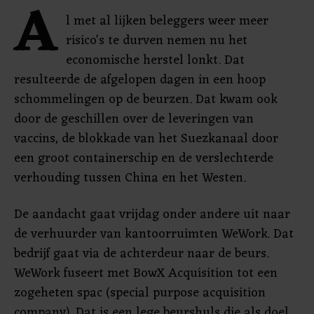
A
l met al lijken beleggers weer meer
risico's te durven nemen nu het
economische herstel lonkt. Dat
resulteerde de afgelopen dagen in een hoop
schommelingen op de beurzen. Dat kwam ook
door de geschillen over de leveringen van
vaccins, de blokkade van het Suezkanaal door
een groot containerschip en de verslechterde
verhouding tussen China en het Westen.
De aandacht gaat vrijdag onder andere uit naar
de verhuurder van kantoorruimten WeWork. Dat
bedrijf gaat via de achterdeur naar de beurs.
WeWork fuseert met BowX Acquisition tot een
zogeheten spac (special purpose acquisition
company). Dat is een lege beurshuls die als doel