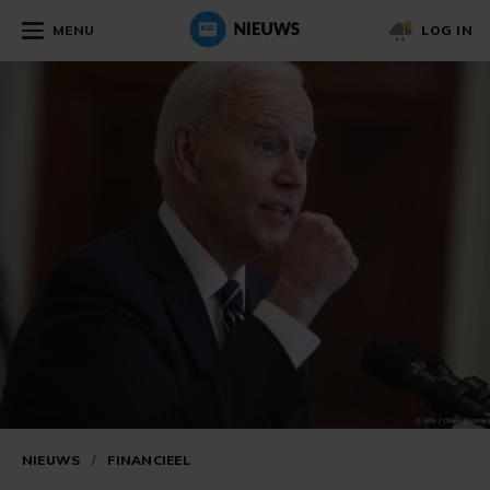
MENU
LOG IN
NIEUWS
/
FINANCIEEL