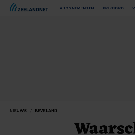
ABONNEMENTEN
PRIKBORD
V
NIEUWS
/
BEVELAND
Waarsch