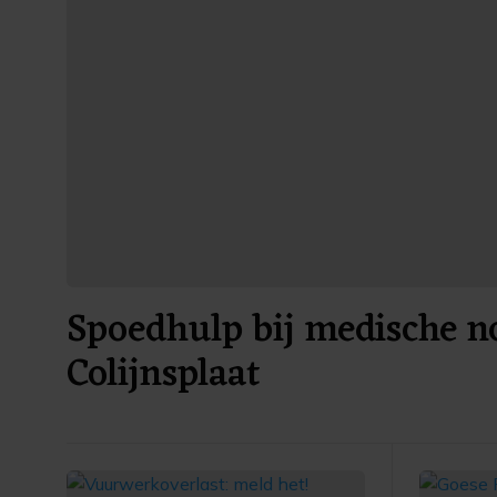
Spoedhulp bij medische no
Colijnsplaat