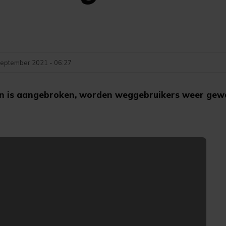
september 2021 - 06:27
n is aangebroken, worden weggebruikers weer ge