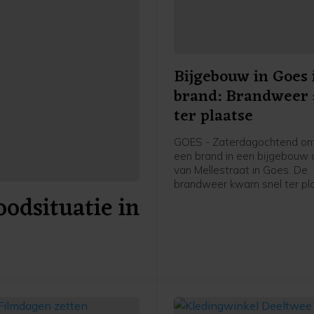
Bijgebouw in Goes 
brand: Brandweer 
ter plaatse
GOES - Zaterdagochtend on
een brand in een bijgebouw a
van Mellestraat in Goes. De
brandweer kwam snel ter pl
odsituatie in
heeft de brand geblust.