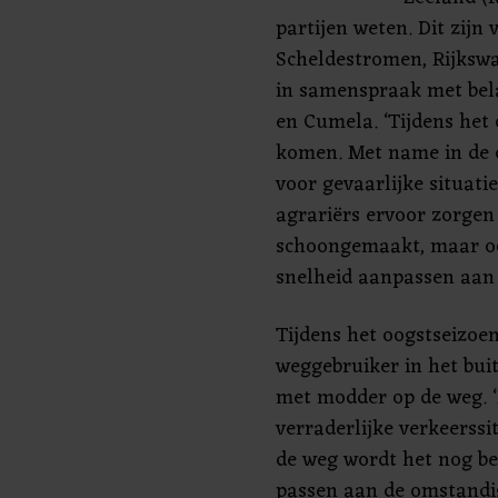
partijen weten. Dit zij
Scheldestromen, Rijkswa
in samenspraak met bel
en Cumela. ‘Tijdens het 
komen. Met name in de 
voor gevaarlijke situatie
agrariërs ervoor zorgen
schoongemaakt, maar o
snelheid aanpassen aan d
Tijdens het oogstseizoen
weggebruiker in het bui
met modder op de weg. 
verraderlijke verkeerssi
de weg wordt het nog be
passen aan de omstandig