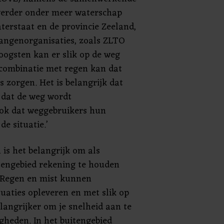
n verder onder meer waterschap
terstaat en de provincie Zeeland,
angenorganisaties, zoals ZLTO
oogsten kan er slik op de weg
combinatie met regen kan dat
s zorgen. Het is belangrijk dat
 dat de weg wordt
ok dat weggebruikers hun
e situatie.’
 is het belangrijk om als
tengebied rekening te houden
‘Regen en mist kunnen
tuaties opleveren en met slik op
langrijker om je snelheid aan te
heden. In het buitengebied