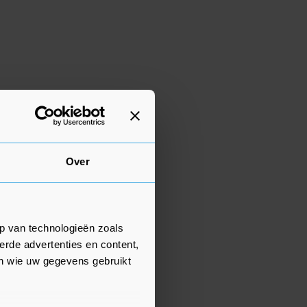
Over
p van technologieën zoals
erde advertenties en content,
en wie uw gegevens gebruikt