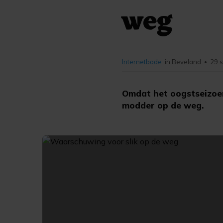
weg
Internetbode
in Beveland
29 
•
Omdat het oogstseizoe
modder op de weg.