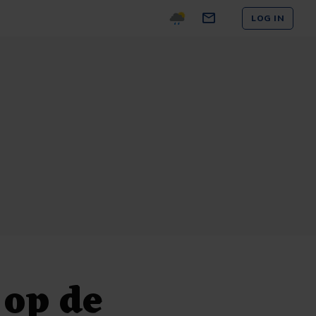
LOG IN
 op de