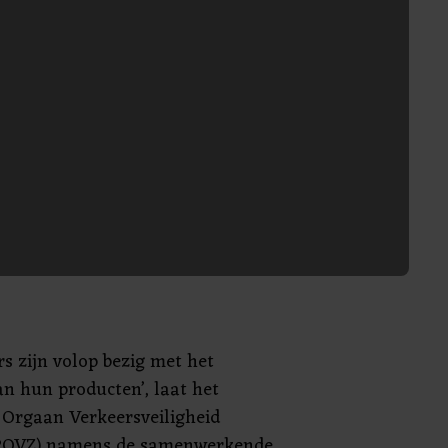
s zijn volop bezig met het
n hun producten’, laat het
 Orgaan Verkeersveiligheid
ROVZ) namens de samenwerkende