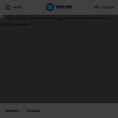
MENU
LOG IN
NIEUWS
/
THOLEN