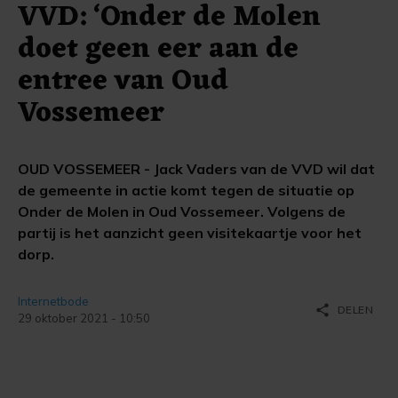
VVD: ‘Onder de Molen
doet geen eer aan de
entree van Oud
Vossemeer
OUD VOSSEMEER - Jack Vaders van de VVD wil dat
de gemeente in actie komt tegen de situatie op
Onder de Molen in Oud Vossemeer. Volgens de
partij is het aanzicht geen visitekaartje voor het
dorp.
Internetbode
share
DELEN
29 oktober 2021 - 10:50