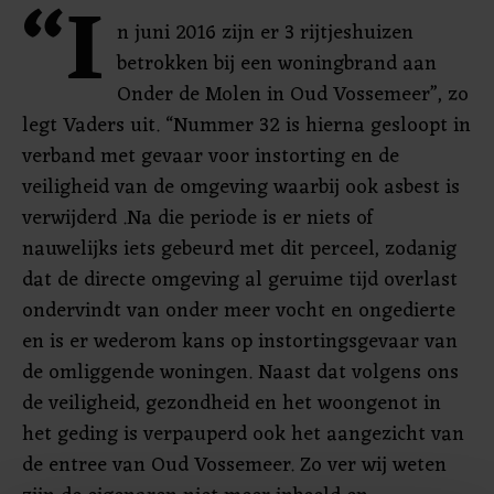
“I
n juni 2016 zijn er 3 rijtjeshuizen
betrokken bij een woningbrand aan
Onder de Molen in Oud Vossemeer”, zo
legt Vaders uit. “Nummer 32 is hierna gesloopt in
verband met gevaar voor instorting en de
veiligheid van de omgeving waarbij ook asbest is
verwijderd .Na die periode is er niets of
nauwelijks iets gebeurd met dit perceel, zodanig
dat de directe omgeving al geruime tijd overlast
ondervindt van onder meer vocht en ongedierte
en is er wederom kans op instortingsgevaar van
de omliggende woningen. Naast dat volgens ons
de veiligheid, gezondheid en het woongenot in
het geding is verpauperd ook het aangezicht van
de entree van Oud Vossemeer. Zo ver wij weten